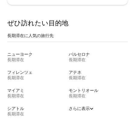
ぜひ訪⁠れ⁠た⁠い目⁠的⁠地
長期滞在に人気の旅行先
ニューヨーク
バルセロナ
長期滞在
長期滞在
フィレンツェ
アテネ
長期滞在
長期滞在
マイアミ
モントリオール
長期滞在
長期滞在
シアトル
さらに表示
長期滞在