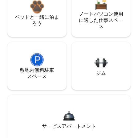
ノートパソコン使用
ペットと一緒に泊ま
に適した仕事スペー
ろう
ス
敷地内無料駐⁠車
ジム
ス⁠ペ⁠ー⁠ス
サービスアパートメント