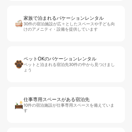
家族で泊まれるバ⁠ケ⁠ー⁠シ⁠ョ⁠ンレ⁠ン⁠タ⁠ル
30件の宿泊施設が広々としたスペースや子ども向
けのアメニティ・設備を提供しています
ペットOKのバ⁠ケ⁠ー⁠シ⁠ョ⁠ンレ⁠ン⁠タ⁠ル
ペットと泊まれる宿泊先30件の中から見つけまし
ょう
仕事専用ス⁠ペ⁠ー⁠スがあ⁠る宿⁠泊⁠先
10件の宿泊施設が仕事専用スペースを備えていま
す