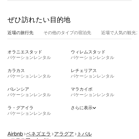
ぜひ訪⁠れ⁠た⁠い目⁠的⁠地
近場の旅行先
その他のタ⁠イ⁠プ⁠の宿⁠泊⁠先
近場で人気の観光
オラニエスタッド
ウィレムスタッド
バケーションレンタル
バケーションレンタル
カラカス
レチェリアス
バケーションレンタル
バケーションレンタル
バレンシア
マラカイボ
バケーションレンタル
バケーションレンタル
ラ・グアイラ
さらに表示
バケーションレンタル
Airbnb
ベネズエラ
アラグア
トバル