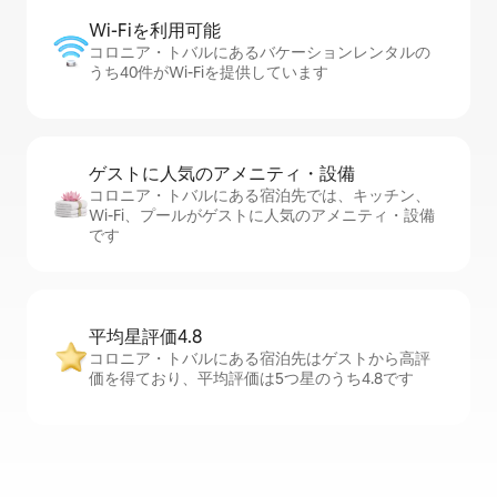
Wi-Fiを利⁠用⁠可⁠能
コロニア・トバルにあるバケーションレンタルの
うち40件がWi-Fiを提供しています
ゲストに人⁠気⁠のア⁠メ⁠ニ⁠テ⁠ィ・設⁠備
コロニア・トバルにある宿泊先では、キッチン、
Wi-Fi、プールがゲストに人気のアメニティ・設備
です
平均星評価4.8
コロニア・トバルにある宿泊先はゲストから高評
価を得ており、平均評価は5つ星のうち4.8です