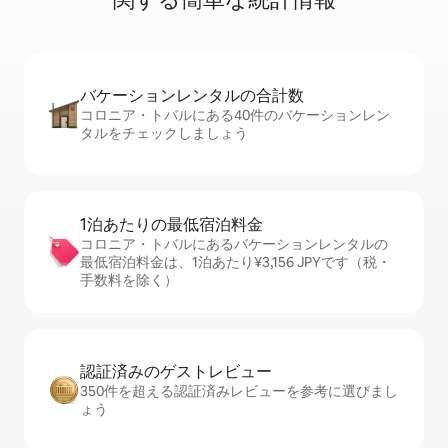
バケーションレ⁠ン⁠タ⁠ル⁠の合⁠計⁠数
コロニア・トバルにある40件のバケーションレン
タルをチェックしましょう
1泊あたりの最⁠低⁠宿⁠泊⁠料⁠金
コロニア・トバルにあるバケーションレンタルの
最低宿泊料金は、1泊あたり¥3,156 JPYです（税・
手数料を除く）
認証済みのゲ⁠ス⁠ト⁠レ⁠ビ⁠ュ⁠ー
350件を超える認証済みレビューを参考に選びまし
ょう