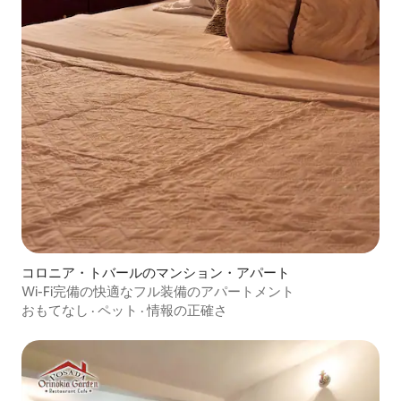
コロニア・トバールのマンション・アパート
Wi-Fi完備の快適なフル装備のアパートメント
おもてなし
·
ペット
·
情報の正確さ