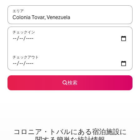
エリア
検索結果が表示されたら、上下の矢印キーを使って移動するか、
チェックイン
チェックアウト
検索
コロニア・トバルに⁠あ⁠る宿⁠泊⁠施⁠設⁠に
関⁠す⁠る簡⁠単⁠な統⁠計⁠情⁠報