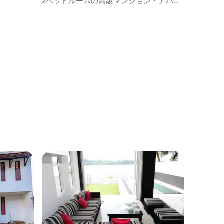
2ベッドルームの高級マンション・アパー
ト