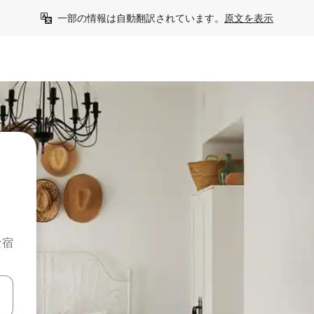
一部の情報は自動翻訳されています。
原文を表示
な宿
て移動するか、画面をタッチまたはスワイプして検索結果を確認するこ