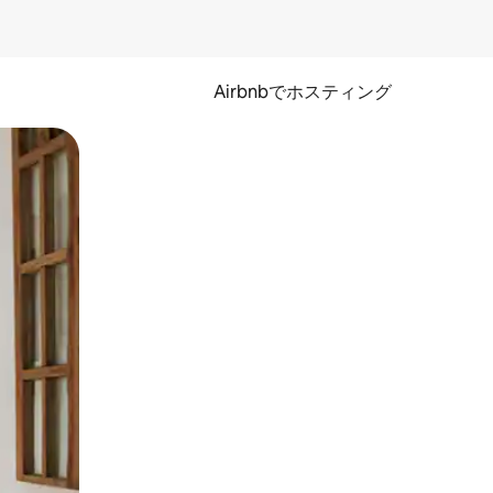
Airbnbでホスティング
とができます。