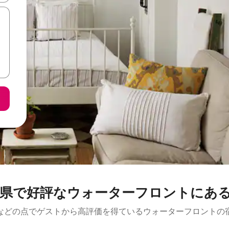
県で好評なウォーターフロントにあ
などの点でゲストから高評価を得ているウォーターフロントの