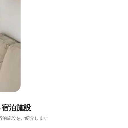
る宿泊施設
宿泊施設をご紹介します