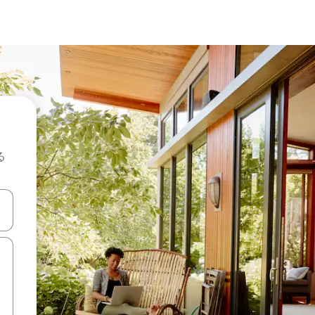
る
て移動するか、画面をタッチまたはスワイプして検索結果を確認するこ