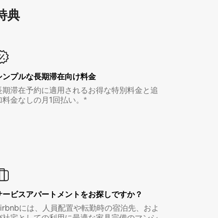
特⁠典
シンプルな長期滞在向け料金
長期滞在予約に適用されるお得な特別料金と追
加料金なしの月1回払い。*
サービスアパートメントをお探しですか？
Airbnbには、人員配置や転勤時の宿泊先、およ
び社宅としての利用に最適な家具完備のマンシ