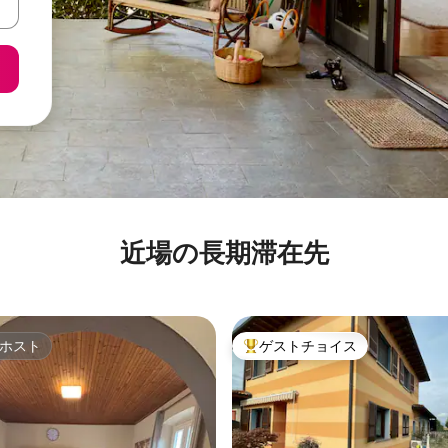
近場の長期滞在先
ホスト
ゲストチョイス
ホスト
大好評のゲストチョイスです。