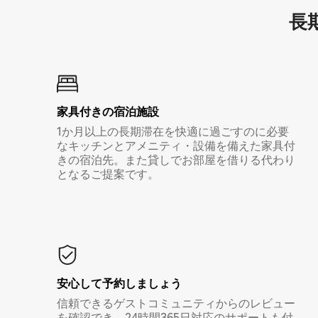
長期
家具付き⁠の宿⁠泊⁠施⁠設
1か月以上の長期滞在を快適に過ごすのに必要
なキッチンとアメニティ・設備を備えた家具付
きの宿泊先。また貸しでお部屋を借りる代わり
となるご提案です。
安心して予約しましょう
信頼できるゲストコミュニティからのレビュー
を確認でき、24時間365日対応のサポートも付