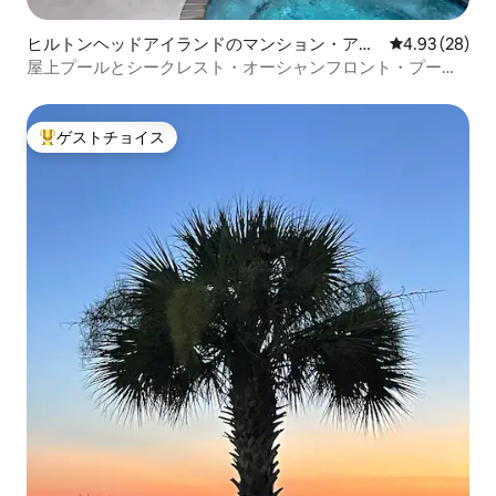
ヒルトンヘッドアイランドのマンション・アパ
レビュー28件
4.93 (28)
ート
屋上プールとシークレスト・オーシャンフロント・プール
をお楽しみください
ゲストチョイス
大好評のゲストチョイスです。