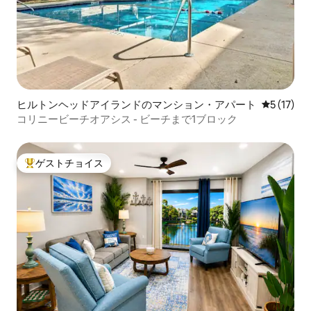
ヒルトンヘッドアイランドのマンション・アパート
レビュー1
5 (17)
コリニービーチオアシス - ビーチまで1ブロック
ゲストチョイス
大好評のゲストチョイスです。