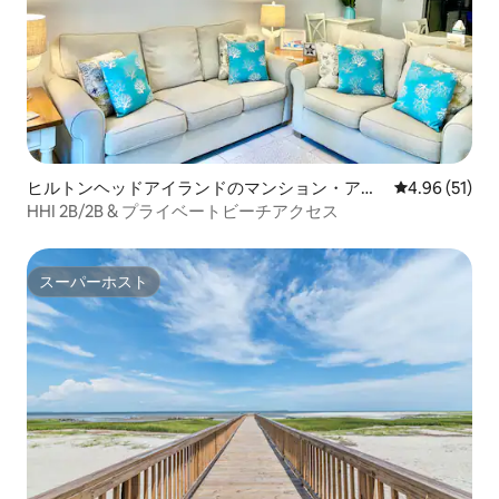
ヒルトンヘッドアイランドのマンション・アパ
レビュー51件
4.96 (51)
ート
HHI 2B/2B & プライベートビーチアクセス
スーパーホスト
スーパーホスト