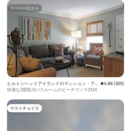
スーパーホスト
スーパーホスト
ヒルトンヘッドアイランドのマンション・ア
レビュー305件
4.86 (305)
パート
快適な2寝室/2バスルームのビーチヴィラ2124
ゲストチョイス
ゲストチョイス