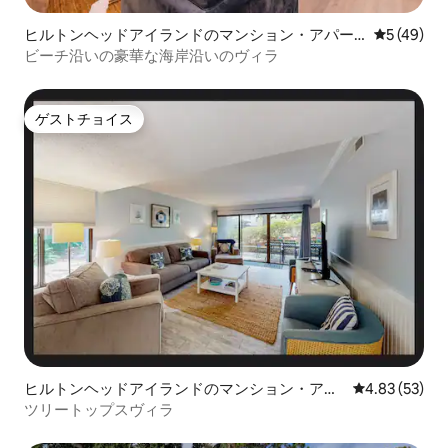
ヒルトンヘッドアイランドのマンション・アパー
レビュー4
5 (49)
ト
ビーチ沿いの豪華な海岸沿いのヴィラ
ゲストチョイス
ゲストチョイス
ヒルトンヘッドアイランドのマンション・アパ
レビュー53件
4.83 (53)
ート
ツリートップスヴィラ