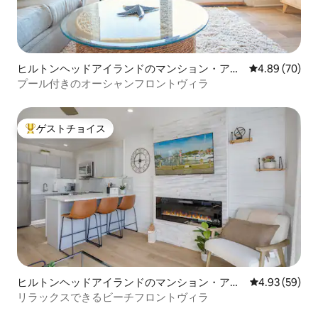
ヒルトンヘッドアイランドのマンション・アパ
レビュー70件
4.89 (70)
ート
プール付きのオーシャンフロントヴィラ
ゲストチョイス
大好評のゲストチョイスです。
ヒルトンヘッドアイランドのマンション・アパ
レビュー59件
4.93 (59)
ート
リラックスできるビーチフロントヴィラ