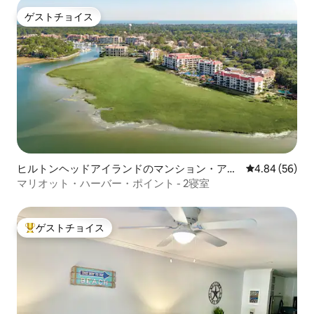
ゲストチョイス
ゲストチョイス
ヒルトンヘッドアイランドのマンション・アパ
レビュー56件
4.84 (56)
ート
マリオット・ハーバー・ポイント - 2寝室
ゲストチョイス
大好評のゲストチョイスです。