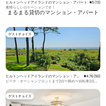
ヒルトンヘッドアイランドのマンション・アパート
レビュー1
5 (13)
素晴らしいロケーションです！
まるまる貸切のマンション・アパート
ゲストチョイス
ゲストチョイス
ヒルトンヘッドアイランドのマンション・アパ
レビュー50件
4.76 (50)
ート
ビーチ・オーシャンフロントまで2分〜眺め〜自転車2台！
#169
ゲストチョイス
ゲストチョイス