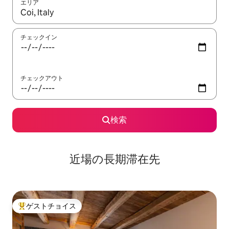
エリア
検索結果が表示されたら、上下の矢印キーを使って移動するか、
チェックイン
チェックアウト
検索
近場の長期滞在先
ゲストチョイス
大好評のゲストチョイスです。