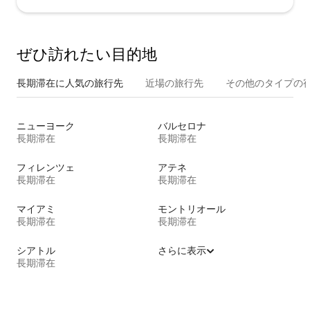
ぜひ訪⁠れ⁠た⁠い目⁠的⁠地
長期滞在に人気の旅行先
近場の旅行先
その他のタ⁠イ⁠プ⁠の宿
ニューヨーク
バルセロナ
長期滞在
長期滞在
フィレンツェ
アテネ
長期滞在
長期滞在
マイアミ
モントリオール
長期滞在
長期滞在
シアトル
さらに表示
長期滞在