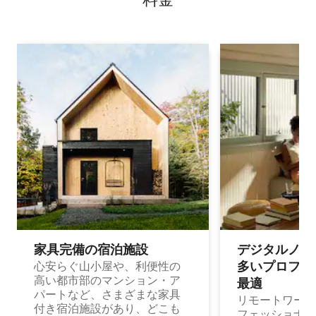
家具完備の宿⁠泊⁠施⁠設
デジタルノマド
多⁠いプ⁠ロ⁠フ⁠ェ⁠
心安らぐ山小屋や、利便性の
高い都市部のマンション・ア
最⁠適
パートなど、さまざまな家具
リモートワーク
付き宿泊施設があり、どこも
フェッショナル