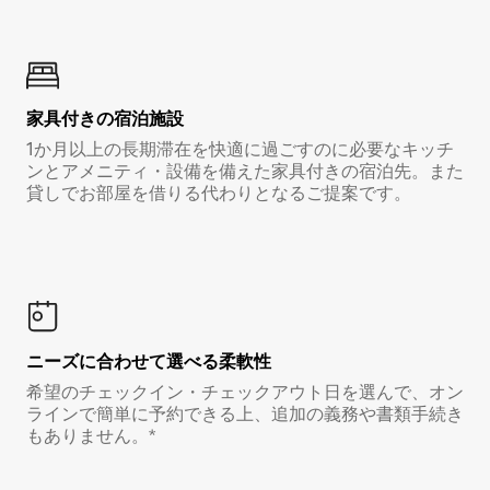
家具付き⁠の宿⁠泊⁠施⁠設
1か月以上の長期滞在を快適に過ごすのに必要なキッチ
ンとアメニティ・設備を備えた家具付きの宿泊先。また
貸しでお部屋を借りる代わりとなるご提案です。
ニーズに合わせて選べる柔軟性
希望のチェックイン・チェックアウト日を選んで、オン
ラインで簡単に予約できる上、追加の義務や書類手続き
もありません。*