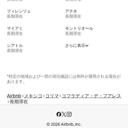
フィレンツェ
アテネ
長期滞在
長期滞在
マイアミ
モントリオール
長期滞在
長期滞在
シアトル
さらに表示
長期滞在
*特定の地域および一部の宿泊施設には例外が適用される場合が
あります。
Airbnb
メキシコ
コリマ
コフラディア・デ・フアレス
長期滞在
© 2026 Airbnb, Inc.