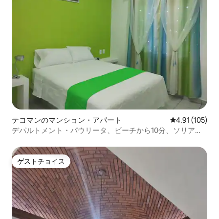
テコマンのマンション・アパート
レビュー105件
4.91 (105)
デパルトメント・パウリータ、ビーチから10分、ソリアー
ナから5分
ゲストチョイス
ゲストチョイス