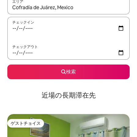
エリア
検索結果が表示されたら、上下の矢印キーを使って移動するか、
チェックイン
チェックアウト
検索
近場の長期滞在先
ゲストチョイス
ゲストチョイス