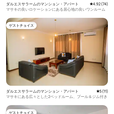
ダルエスサラームのマンション・アパート
レビュー74件
4.92 (74)
マサキの良いロケーションにある居心地の良いワンルーム
ゲストチョイス
ゲストチョイス
ダルエスサラームのマンション・アパート
レビュー1
5 (11)
マサキにある広々とした2ベッドルーム、プール＆ジム付き
ゲストチョイス