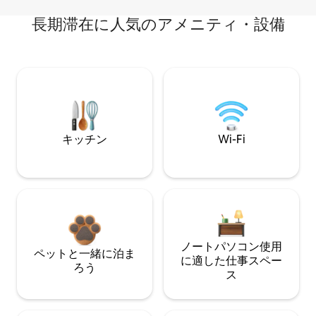
長期滞在に人気のアメニティ・設備
キッチン
Wi-Fi
ノートパソコン使用
ペットと一緒に泊ま
に適した仕事スペー
ろう
ス