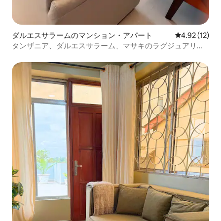
ダルエスサラームのマンション・アパート
レビュー12件
4.92 (12)
タンザニア、ダルエスサラーム、マサキのラグジュアリー
な2ベッドルーム