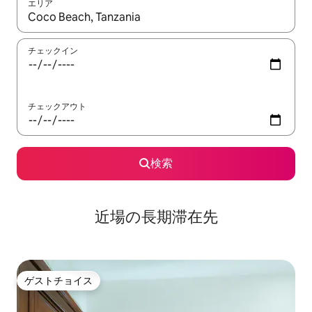
エリア
検索結果が表示されたら、上下の矢印キーを使って移動するか、
チェックイン
チェックアウト
検索
近場の長期滞在先
ゲストチョイス
ゲストチョイス