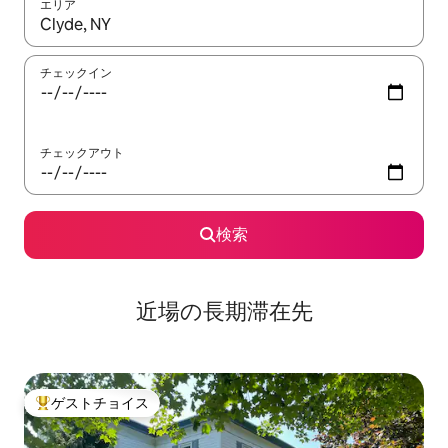
エリア
検索結果が表示されたら、上下の矢印キーを使って移動するか、
チェックイン
チェックアウト
検索
近場の長期滞在先
ゲストチョイス
大好評のゲストチョイスです。