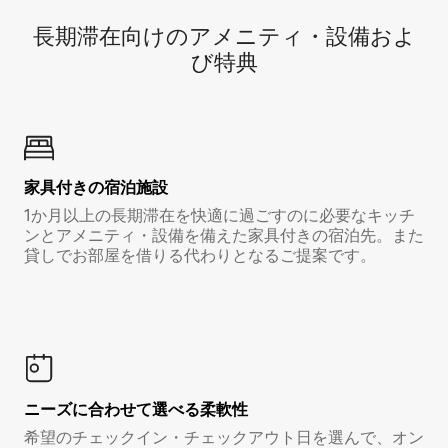
長期滞在向け⁠のア⁠メ⁠ニ⁠テ⁠ィ⁠・設⁠備⁠およ
び特⁠典
家具付き⁠の宿⁠泊⁠施⁠設
1か月以上の長期滞在を快適に過ごすのに必要なキッチ
ンとアメニティ・設備を備えた家具付きの宿泊先。また
貸しでお部屋を借りる代わりとなるご提案です。
ニーズに合わせて選べる柔軟性
希望のチェックイン・チェックアウト日を選んで、オン