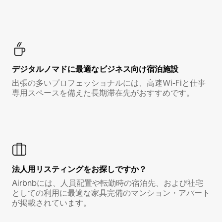
デジタルノマド⁠に最⁠適⁠なビ⁠ジ⁠ネ⁠ス⁠向⁠け宿⁠泊⁠施⁠設
出張の多いプロフェッショナルには、高速Wi-Fiと仕事
専用スペースを備えた長期滞在先がおすすめです。
法人用リスティングをお探しですか？
Airbnbには、人員配置や転勤時の宿泊先、および社宅
としての利用に最適な家具完備のマンション・アパート
が掲載されています。