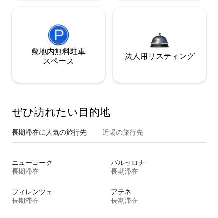
敷地内無料駐⁠車
法人用リスティング
ス⁠ペ⁠ー⁠ス
ぜひ訪⁠れ⁠た⁠い目⁠的⁠地
長期滞在に人気の旅行先
近場の旅行先
ニューヨーク
バルセロナ
長期滞在
長期滞在
フィレンツェ
アテネ
長期滞在
長期滞在