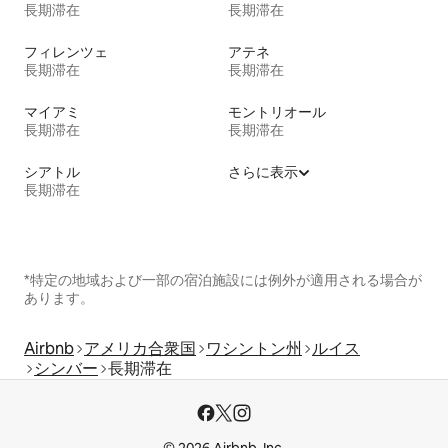
長期滞在
長期滞在
フィレンツェ
アテネ
長期滞在
長期滞在
マイアミ
モントリオール
長期滞在
長期滞在
シアトル
さらに表示
長期滞在
*特定の地域および一部の宿泊施設には例外が適用される場合が
あります。
Airbnb
アメリカ合衆国
ワシントン州
ルイス
シンバー
長期滞在