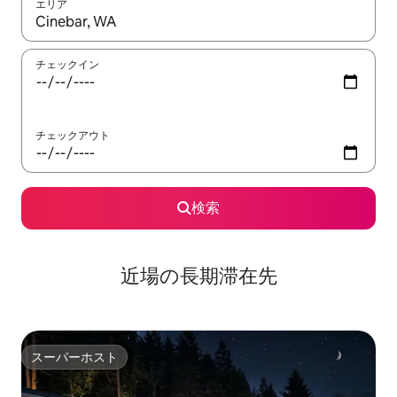
エリア
検索結果が表示されたら、上下の矢印キーを使って移動するか、
チェックイン
チェックアウト
検索
近場の長期滞在先
スーパーホスト
スーパーホスト