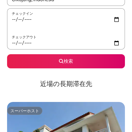
チェックイン
チェックアウト
検索
近場の長期滞在先
スーパーホスト
スーパーホスト