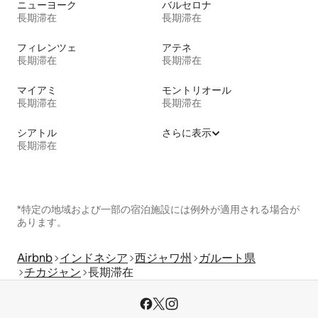
ニューヨーク
バルセロナ
長期滞在
長期滞在
フィレンツェ
アテネ
長期滞在
長期滞在
マイアミ
モントリオール
長期滞在
長期滞在
シアトル
さらに表示
長期滞在
*特定の地域および一部の宿泊施設には例外が適用される場合が
あります。
Airbnb
インドネシア
西ジャワ州
ガルート県
チカジャン
長期滞在