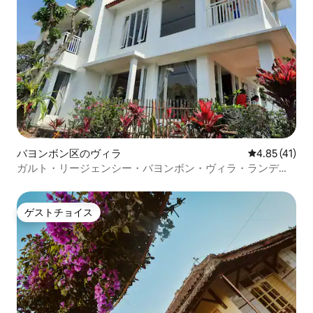
バヨンボン区のヴィラ
レビュー41件
4.85 (41)
ガルト・リージェンシー・バヨンボン・ヴィラ・ランディ
サ・ラグジュアリー
ゲストチョイス
ゲストチョイス