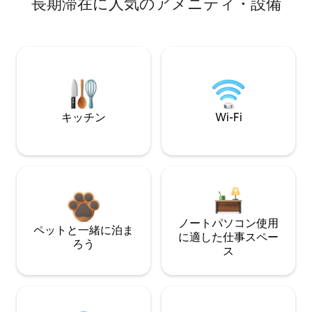
長期滞在に人気のアメニティ・設備
キッチン
Wi-Fi
ノートパソコン使用
ペットと一緒に泊ま
に適した仕事スペー
ろう
ス