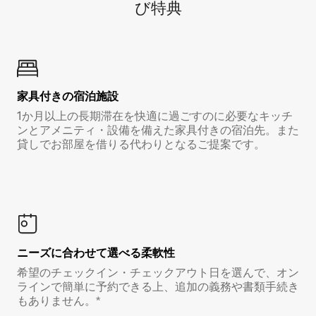
び特⁠典
家具付き⁠の宿⁠泊⁠施⁠設
1か月以上の長期滞在を快適に過ごすのに必要なキッチ
ンとアメニティ・設備を備えた家具付きの宿泊先。また
貸しでお部屋を借りる代わりとなるご提案です。
ニーズに合わせて選べる柔軟性
希望のチェックイン・チェックアウト日を選んで、オン
ラインで簡単に予約できる上、追加の義務や書類手続き
もありません。*