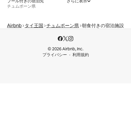
プール付きの宿泊先
さらに表示
チュムポーン県
Airbnb
タイ王国
チュムポーン県
朝食付きの宿泊施設
© 2026 Airbnb, Inc.
プライバシー
利用規約