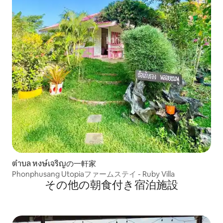
ตำบล หงษ์เจริญの一軒家
Phonphusang Utopiaファームステイ - Ruby Villa
その他の朝食付き宿泊施設