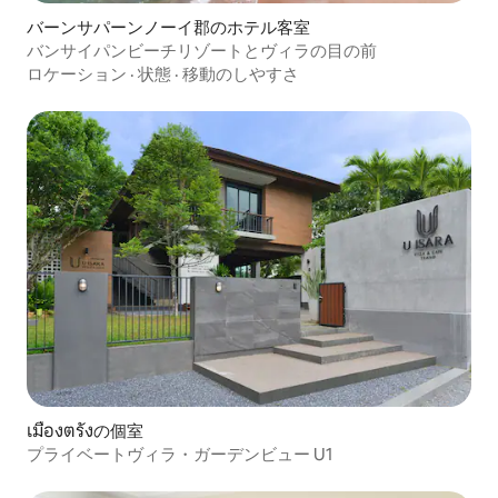
バーンサパーンノーイ郡のホテル客室
バンサイパンビーチリゾートとヴィラの目の前
ロケーション
·
状態
·
移動のしやすさ
เมืองตรังの個室
プライベートヴィラ・ガーデンビュー U1