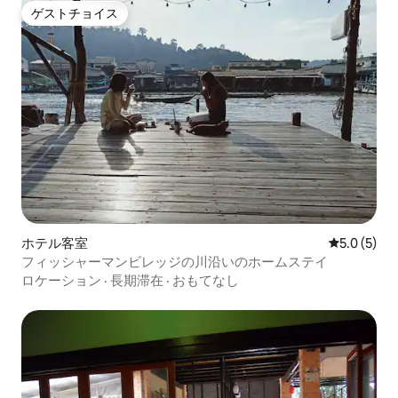
ゲストチョイス
ゲストチョイス
ホテル客室
レビュー5
5.0 (5)
フィッシャーマンビレッジの川沿いのホームステイ
ロケーション
·
長期滞在
·
おもてなし