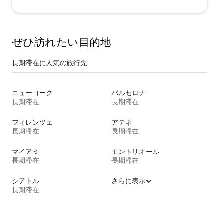
ぜひ訪⁠れ⁠た⁠い目⁠的⁠地
長期滞在に人気の旅行先
ニューヨーク
バルセロナ
長期滞在
長期滞在
フィレンツェ
アテネ
長期滞在
長期滞在
マイアミ
モントリオール
長期滞在
長期滞在
シアトル
さらに表示
長期滞在