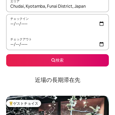
エリア
検索結果が表示されたら、上下の矢印キーを使って移動するか、
チェックイン
チェックアウト
検索
近場の長期滞在先
ゲストチョイス
大好評のゲストチョイスです。