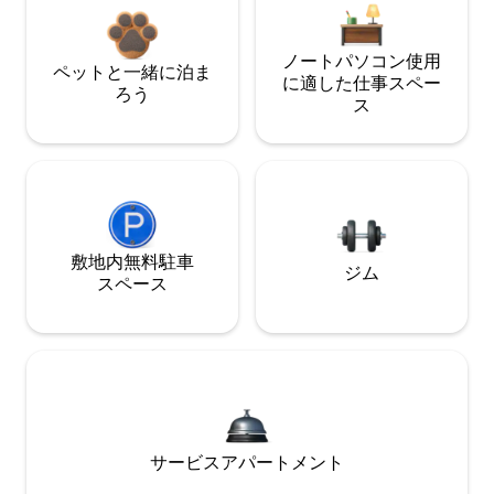
ノートパソコン使用
ペットと一緒に泊ま
に適した仕事スペー
ろう
ス
敷地内無料駐⁠車
ジム
ス⁠ペ⁠ー⁠ス
サービスアパートメント