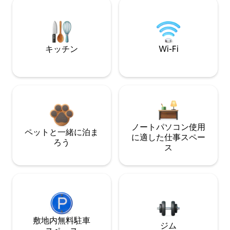
キッチン
Wi-Fi
ノートパソコン使用
ペットと一緒に泊ま
に適した仕事スペー
ろう
ス
敷地内無料駐⁠車
ジム