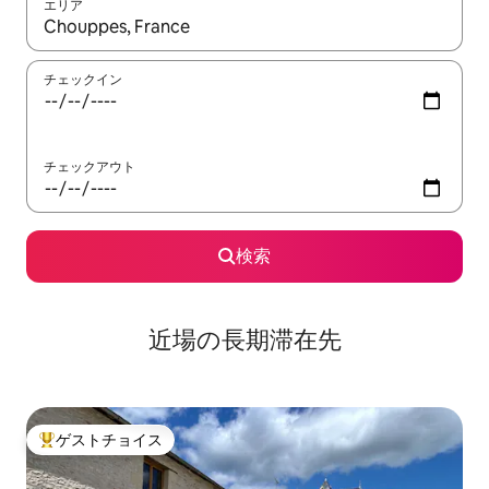
エリア
検索結果が表示されたら、上下の矢印キーを使って移動するか、
チェックイン
チェックアウト
検索
近場の長期滞在先
ゲストチョイス
大好評のゲストチョイスです。