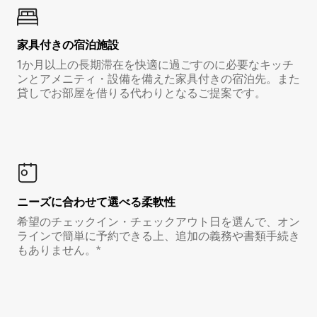
家具付き⁠の宿⁠泊⁠施⁠設
1か月以上の長期滞在を快適に過ごすのに必要なキッチ
ンとアメニティ・設備を備えた家具付きの宿泊先。また
貸しでお部屋を借りる代わりとなるご提案です。
ニーズに合わせて選べる柔軟性
希望のチェックイン・チェックアウト日を選んで、オン
ラインで簡単に予約できる上、追加の義務や書類手続き
もありません。*