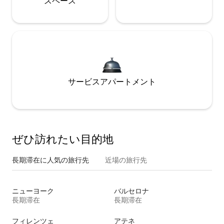
ス⁠ペ⁠ー⁠ス
サービスアパートメント
ぜひ訪⁠れ⁠た⁠い目⁠的⁠地
長期滞在に人気の旅行先
近場の旅行先
ニューヨーク
バルセロナ
長期滞在
長期滞在
フィレンツェ
アテネ