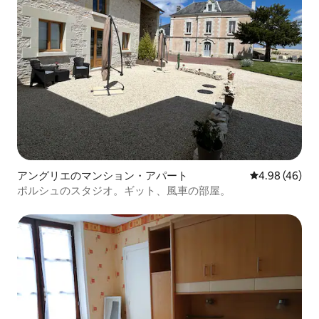
アングリエのマンション・アパート
レビュー46件
4.98 (46)
ポルシュのスタジオ。ギット、風車の部屋。