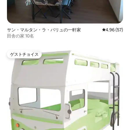
サン・マルタン・ラ・パリュの一軒家
レビュー57件
4.96 (57)
田舎の家 10名
ゲストチョイス
ゲストチョイス