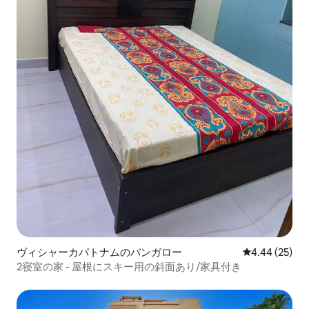
ヴィシャーカパトナムのバンガロー
レビュー25件
4.44 (25)
2寝室の家 - 屋根にスキー用の斜面あり/家具付き