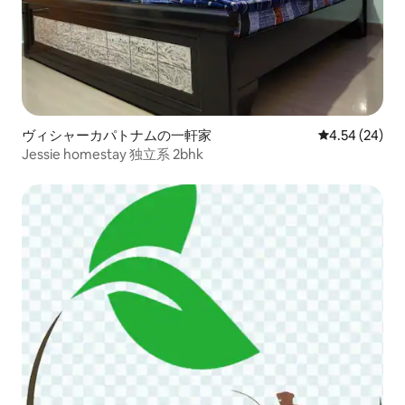
ヴィシャーカパトナムの一軒家
レビュー24件
4.54 (24)
Jessie homestay 独立系 2bhk