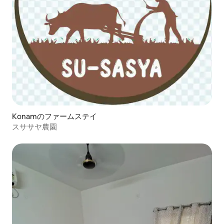
Konamのファームステイ
スササヤ農園