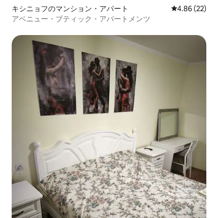
キシニョフのマンション・アパート
レビュー22件
4.86 (22)
アベニュー・ブティック・アパートメンツ