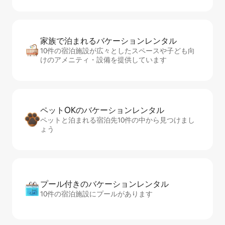
家族で泊まれるバ⁠ケ⁠ー⁠シ⁠ョ⁠ンレ⁠ン⁠タ⁠ル
10件の宿泊施設が広々としたスペースや子ども向
けのアメニティ・設備を提供しています
ペットOKのバ⁠ケ⁠ー⁠シ⁠ョ⁠ンレ⁠ン⁠タ⁠ル
ペットと泊まれる宿泊先10件の中から見つけまし
ょう
プール付きのバ⁠ケ⁠ー⁠シ⁠ョ⁠ンレ⁠ン⁠タ⁠ル
10件の宿泊施設にプールがあります