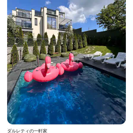
ダルレティの一軒家