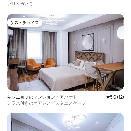
プリベヴィラ
ゲストチョイス
ゲストチョイス
キシニョフのマンション・アパート
レビュー12
5.0 (12)
テラス付きのオアシスビスタエスケープ