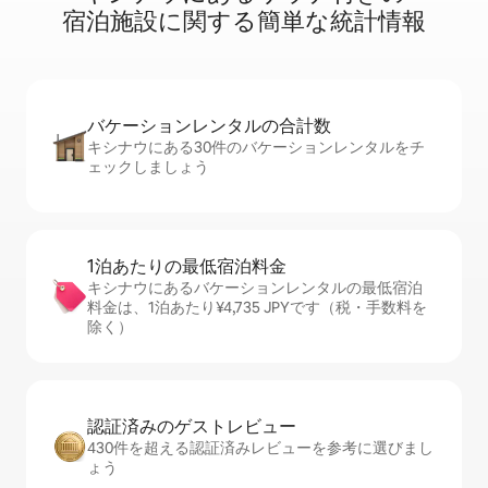
宿⁠泊⁠施⁠設⁠に関⁠す⁠る簡⁠単⁠な統⁠計⁠情⁠報
バケーションレ⁠ン⁠タ⁠ル⁠の合⁠計⁠数
キシナウにある30件のバケーションレンタルをチ
ェックしましょう
1泊あたりの最⁠低⁠宿⁠泊⁠料⁠金
キシナウにあるバケーションレンタルの最低宿泊
料金は、1泊あたり¥4,735 JPYです（税・手数料を
除く）
認証済みのゲ⁠ス⁠ト⁠レ⁠ビ⁠ュ⁠ー
430件を超える認証済みレビューを参考に選びまし
ょう