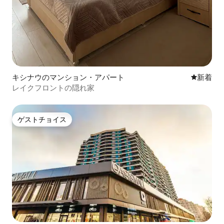
キシナウのマンション・アパート
新しい宿
新着
レイクフロントの隠れ家
ゲストチョイス
ゲストチョイス