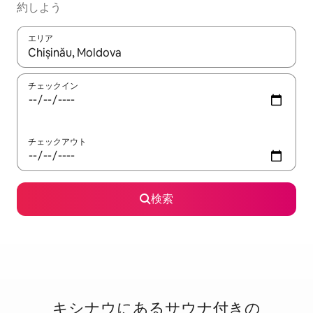
約しよう
エリア
検索結果が表示されたら、上下の矢印キーを使って移動するか、
チェックイン
チェックアウト
検索
キシナウに⁠あ⁠るサ⁠ウ⁠ナ⁠付⁠き⁠の