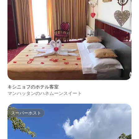
キシニョフのホテル客室
マンハッタンのハネムーンスイート
スーパーホスト
スーパーホスト