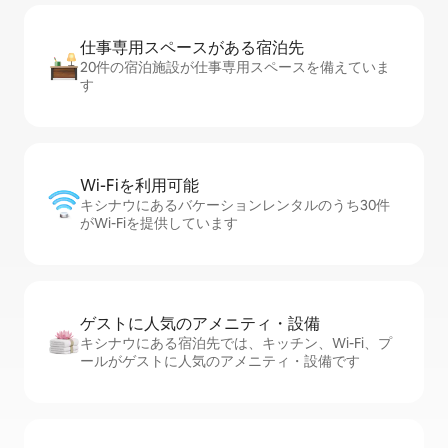
仕事専用ス⁠ペ⁠ー⁠スがあ⁠る宿⁠泊⁠先
20件の宿泊施設が仕事専用スペースを備えていま
す
Wi-Fiを利⁠用⁠可⁠能
キシナウにあるバケーションレンタルのうち30件
がWi-Fiを提供しています
ゲストに人⁠気⁠のア⁠メ⁠ニ⁠テ⁠ィ・設⁠備
キシナウにある宿泊先では、キッチン、Wi-Fi、プ
ールがゲストに人気のアメニティ・設備です