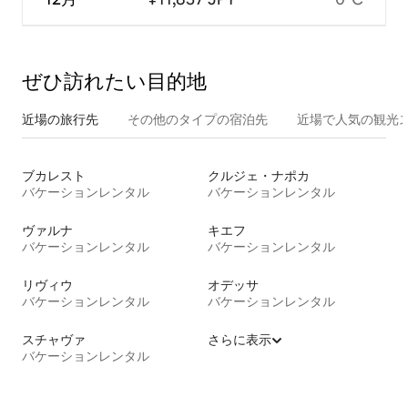
ぜひ訪⁠れ⁠た⁠い目⁠的⁠地
近場の旅行先
その他のタ⁠イ⁠プ⁠の宿⁠泊⁠先
近場で人気の観光
ブカレスト
クルジェ・ナポカ
バケーションレンタル
バケーションレンタル
ヴァルナ
キエフ
バケーションレンタル
バケーションレンタル
リヴィウ
オデッサ
バケーションレンタル
バケーションレンタル
スチャヴァ
さらに表示
バケーションレンタル