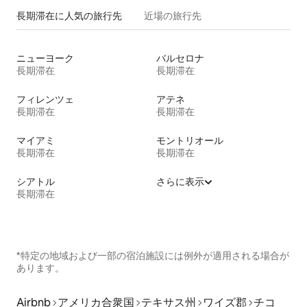
長期滞在に人気の旅行先
近場の旅行先
ニューヨーク
バルセロナ
長期滞在
長期滞在
フィレンツェ
アテネ
長期滞在
長期滞在
マイアミ
モントリオール
長期滞在
長期滞在
シアトル
さらに表示
長期滞在
*特定の地域および一部の宿泊施設には例外が適用される場合が
あります。
Airbnb
アメリカ合衆国
テキサス州
ワイズ郡
チコ