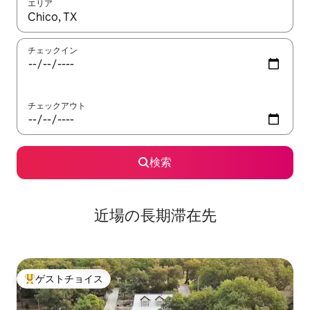
エリア
検索結果が表示されたら、上下の矢印キーを使って移動するか、
チェックイン
チェックアウト
検索
近場の長期滞在先
ゲストチョイス
大好評のゲストチョイスです。