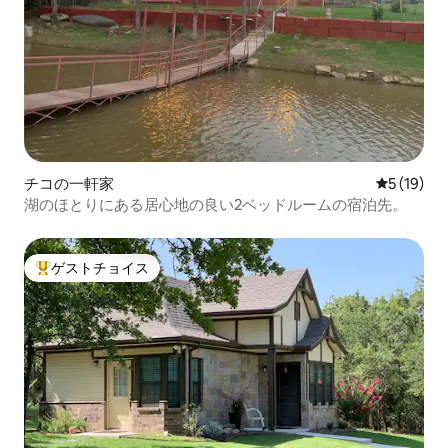
チコの一軒家
レビュー1
5 (19)
湖のほとりにある居心地の良い2ベッドルームの宿泊先。
ゲストチョイス
大好評のゲストチョイスです。