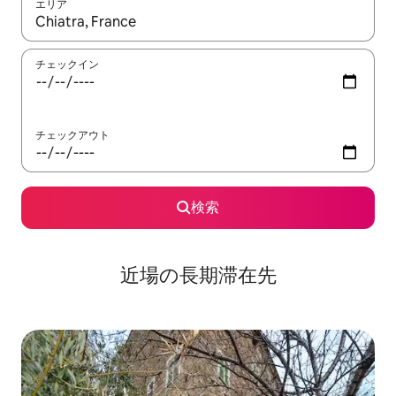
エリア
検索結果が表示されたら、上下の矢印キーを使って移動するか、
チェックイン
チェックアウト
検索
近場の長期滞在先