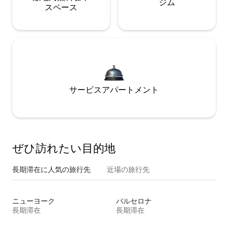
ジム
ス⁠ペ⁠ー⁠ス
サービスアパートメント
ぜひ訪⁠れ⁠た⁠い目⁠的⁠地
長期滞在に人気の旅行先
近場の旅行先
ニューヨーク
バルセロナ
長期滞在
長期滞在