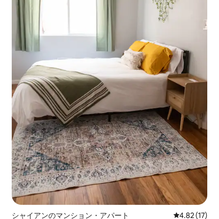
シャイアンのマンション・アパート
レビュー17件
4.82 (17)