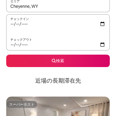
エリア
検索結果が表示されたら、上下の矢印キーを使って移動するか、
チェックイン
チェックアウト
検索
近場の長期滞在先
スーパーホスト
スーパーホスト