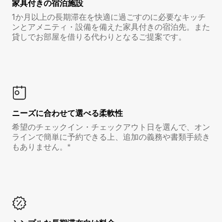
家具付き⁠の宿⁠泊⁠施⁠設
1か月以上の長期滞在を快適に過ごすのに必要なキッチ
ンとアメニティ・設備を備えた家具付きの宿泊先。また
貸しでお部屋を借りる代わりとなるご提案です。
ニーズに合わせて選べる柔軟性
希望のチェックイン・チェックアウト日を選んで、オン
ラインで簡単に予約できる上、追加の義務や書類手続き
もありません。*