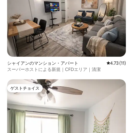
シャイアンのマンション・アパート
レビュー11件
4.73 (11)
スーパーホストによる新規｜CFDエリア｜清潔
ゲストチョイス
ゲストチョイス