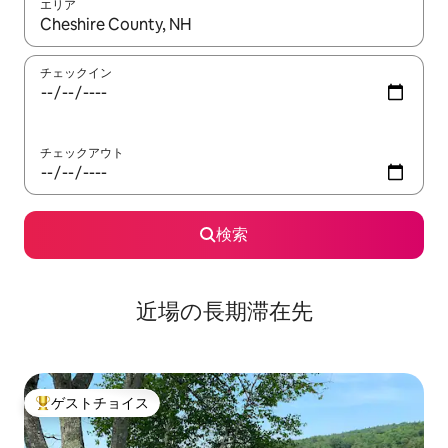
エリア
検索結果が表示されたら、上下の矢印キーを使って移動するか、
チェックイン
チェックアウト
検索
近場の長期滞在先
ゲストチョイス
大好評のゲストチョイスです。