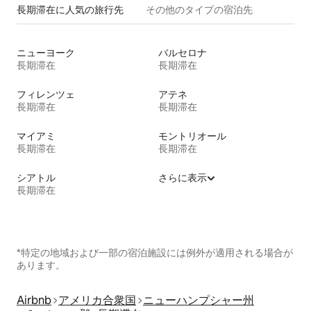
長期滞在に人気の旅行先
その他のタ⁠イ⁠プ⁠の宿⁠泊⁠先
ニューヨーク
バルセロナ
長期滞在
長期滞在
フィレンツェ
アテネ
長期滞在
長期滞在
マイアミ
モントリオール
長期滞在
長期滞在
シアトル
さらに表示
長期滞在
*特定の地域および一部の宿泊施設には例外が適用される場合が
あります。
Airbnb
アメリカ合衆国
ニューハンプシャー州