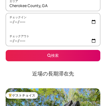
エリア
検索結果が表示されたら、上下の矢印キーを使って移動するか、
チェックイン
チェックアウト
検索
近場の長期滞在先
ゲストチョイス
大好評のゲストチョイスです。