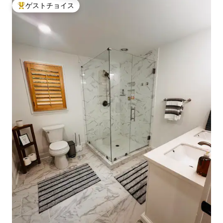
ゲストチョイス
大好評のゲストチョイスです。