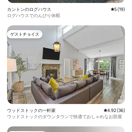
カントンのログハウス
レビュー1
5 (19)
ログハウスでのんびり休暇
ゲストチョイス
ゲストチョイス
ウッドストックの一軒家
レビュー36件
4.92 (36)
ウッドストックのダウンタウンで快適でおしゃれなお部屋