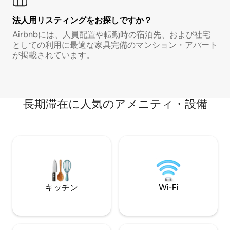
法人用リスティングをお探しですか？
Airbnbには、人員配置や転勤時の宿泊先、および社宅
としての利用に最適な家具完備のマンション・アパート
が掲載されています。
長期滞在に人気のアメニティ・設備
キッチン
Wi-Fi