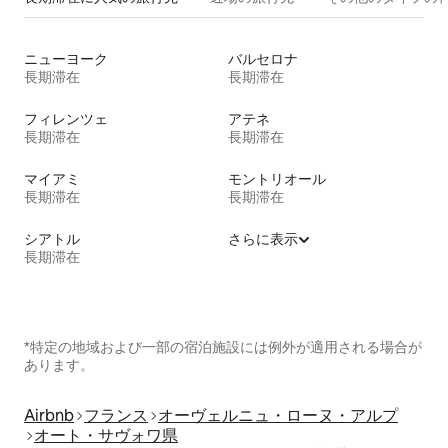
ニューヨーク
バルセロナ
長期滞在
長期滞在
フィレンツェ
アテネ
長期滞在
長期滞在
マイアミ
モントリオール
長期滞在
長期滞在
シアトル
さらに表示
長期滞在
*特定の地域および一部の宿泊施設には例外が適用される場合が
あります。
Airbnb
フランス
オーヴェルニュ・ローヌ・アルプ
オート・サヴォワ県