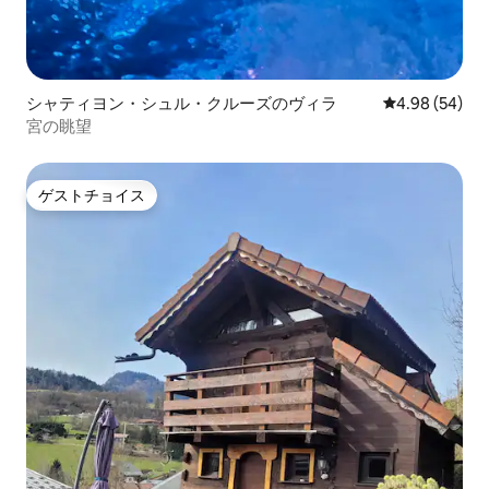
シャティヨン・シュル・クルーズのヴィラ
レビュー54件
4.98 (54)
宮の眺望
ゲストチョイス
ゲストチョイス