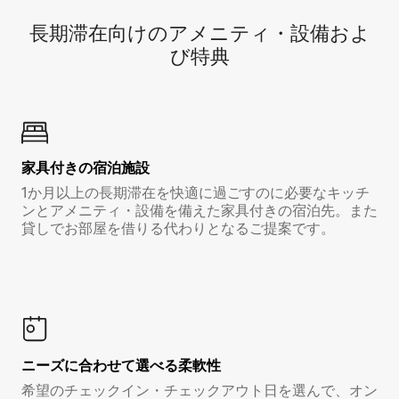
長期滞在向け⁠のア⁠メ⁠ニ⁠テ⁠ィ⁠・設⁠備⁠およ
び特⁠典
家具付き⁠の宿⁠泊⁠施⁠設
1か月以上の長期滞在を快適に過ごすのに必要なキッチ
ンとアメニティ・設備を備えた家具付きの宿泊先。また
貸しでお部屋を借りる代わりとなるご提案です。
ニーズに合わせて選べる柔軟性
希望のチェックイン・チェックアウト日を選んで、オン