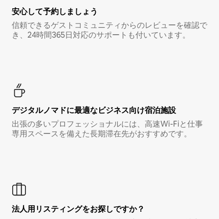
安心して予約しましょう
信頼できるゲストコミュニティからのレビューを確認で
き、24時間365日対応のサポートも付いています。
デジタルノマド⁠に最⁠適⁠なビ⁠ジ⁠ネ⁠ス⁠向⁠け宿⁠泊⁠施⁠設
出張の多いプロフェッショナルには、高速Wi-Fiと仕事
専用スペースを備えた長期滞在先がおすすめです。
法人用リスティングをお探しですか？