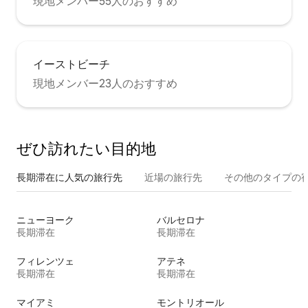
現地メンバー55人のおすすめ
イーストビーチ
現地メンバー23人のおすすめ
ぜひ訪⁠れ⁠た⁠い目⁠的⁠地
長期滞在に人気の旅行先
近場の旅行先
その他のタ⁠イ⁠プ⁠の宿
ニューヨーク
バルセロナ
長期滞在
長期滞在
フィレンツェ
アテネ
長期滞在
長期滞在
マイアミ
モントリオール