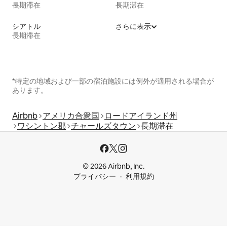
長期滞在
長期滞在
シアトル
さらに表示
長期滞在
*特定の地域および一部の宿泊施設には例外が適用される場合が
あります。
Airbnb
アメリカ合衆国
ロードアイランド州
ワシントン郡
チャールズタウン
長期滞在
© 2026 Airbnb, Inc.
プライバシー
利用規約