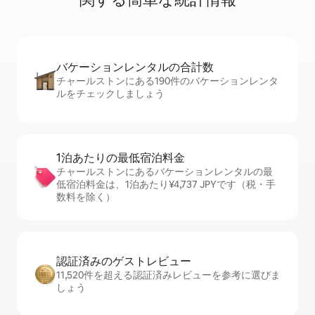
バケーションレ⁠ン⁠タ⁠ル⁠の合⁠計⁠数
チャールストンにある190件のバケーションレンタ
ルをチェックしましょう
1泊あたりの最⁠低⁠宿⁠泊⁠料⁠金
チャールストンにあるバケーションレンタルの最
低宿泊料金は、1泊あたり¥4,737 JPYです（税・手
数料を除く）
認証済みのゲ⁠ス⁠ト⁠レ⁠ビ⁠ュ⁠ー
11,520件を超える認証済みレビューを参考に選びま
しょう