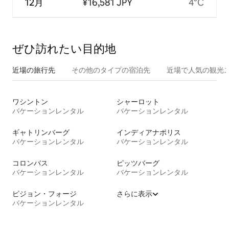
12月
¥16,581 JPY
4°C
ぜひ訪⁠れ⁠た⁠い目⁠的⁠地
近場の旅行先
その他のタ⁠イ⁠プ⁠の宿⁠泊⁠先
近場で人気の観光
ワシントン
シャーロット
バケーションレンタル
バケーションレンタル
ギャトリンバーグ
インディアナポリス
バケーションレンタル
バケーションレンタル
コロンバス
ピッツバーグ
バケーションレンタル
バケーションレンタル
ピジョン・フォージ
さらに表示
バケーションレンタル