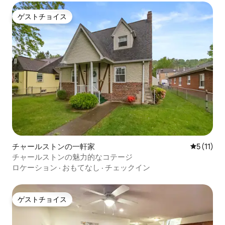
ゲストチョイス
ゲストチョイス
チャールストンの一軒家
レビュー1
5 (11)
チャールストンの魅力的なコテージ
ロケーション
·
おもてなし
·
チェックイン
ゲストチョイス
ゲストチョイス