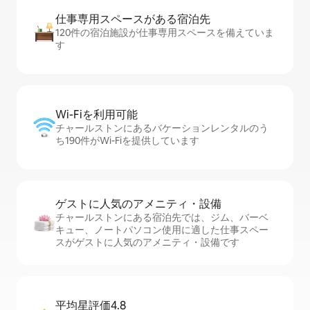
仕事専用ス⁠ペ⁠ー⁠スがあ⁠る宿⁠泊⁠先
120件の宿泊施設が仕事専用スペースを備えていま
す
Wi-Fiを利⁠用⁠可⁠能
チャールストンにあるバケーションレンタルのう
ち190件がWi-Fiを提供しています
ゲストに人⁠気⁠のア⁠メ⁠ニ⁠テ⁠ィ・設⁠備
チャールストンにある宿泊先では、ジム、バーベ
キュー、ノートパソコン使用に適した仕事スペー
スがゲストに人気のアメニティ・設備です
平均星評価4.8