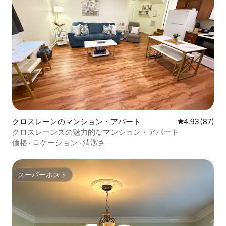
クロスレーンのマンション・アパート
レビュー87件
4.93 (87)
クロスレーンズの魅力的なマンション・アパート
価格
·
ロケーション
·
清潔さ
スーパーホスト
スーパーホスト