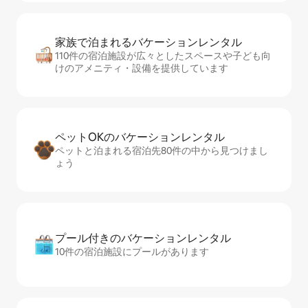
家族で泊まれるバ⁠ケ⁠ー⁠シ⁠ョ⁠ンレ⁠ン⁠タ⁠ル
110件の宿泊施設が広々としたスペースや子ども向
けのアメニティ・設備を提供しています
ペットOKのバ⁠ケ⁠ー⁠シ⁠ョ⁠ンレ⁠ン⁠タ⁠ル
ペットと泊まれる宿泊先80件の中から見つけまし
ょう
プール付きのバ⁠ケ⁠ー⁠シ⁠ョ⁠ンレ⁠ン⁠タ⁠ル
10件の宿泊施設にプールがあります