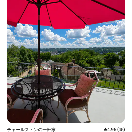
チャールストンの一軒家
レビュー45件
4.96 (45)