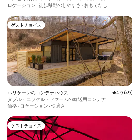
ロケーション
·
徒歩移動のしやすさ
·
おもてなし
ゲストチョイス
ゲストチョイス
ハリケーンのコンテナハウス
レビュー49
4.9 (49)
ダブル・ニッケル・ファームの輸送用コンテナ
価格
·
ロケーション
·
快適さ
ゲストチョイス
ゲストチョイス