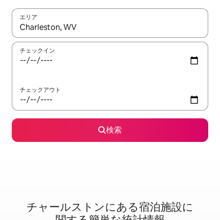
エリア
検索結果が表示されたら、上下の矢印キーを使って移動するか、
チェックイン
チェックアウト
検索
チャールストンに⁠あ⁠る宿⁠泊⁠施⁠設⁠に
関⁠す⁠る簡⁠単⁠な統⁠計⁠情⁠報