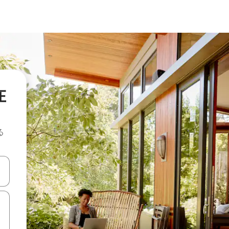
在
る
て移動するか、画面をタッチまたはスワイプして検索結果を確認するこ