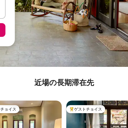
近場の長期滞在先
トチョイス
ゲストチョイス
ゲストチョイスです。
大好評のゲストチョイスです。