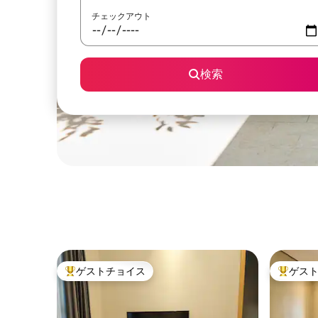
チェックアウト
検索
ゲストチョイス
ゲス
大好評のゲストチョイスです。
大好評の