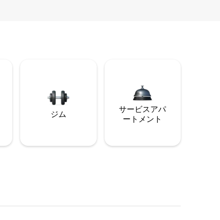
サービスアパ
ジム
ートメント