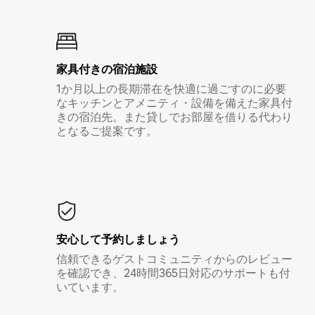
家具付き⁠の宿⁠泊⁠施⁠設
1か月以上の長期滞在を快適に過ごすのに必要
なキッチンとアメニティ・設備を備えた家具付
きの宿泊先。また貸しでお部屋を借りる代わり
となるご提案です。
安心して予約しましょう
信頼できるゲストコミュニティからのレビュー
を確認でき、24時間365日対応のサポートも付
いています。