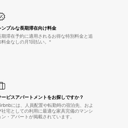
シンプルな長期滞在向け料金
長期滞在予約に適用されるお得な特別料金と追
加料金なしの月1回払い。*
サービスアパートメントをお探しですか？
Airbnbには、人員配置や転勤時の宿泊先、およ
び社宅としての利用に最適な家具完備のマンシ
ョン・アパートが掲載されています。