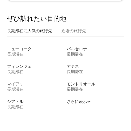
ぜひ訪⁠れ⁠た⁠い目⁠的⁠地
長期滞在に人気の旅行先
近場の旅行先
ニューヨーク
バルセロナ
長期滞在
長期滞在
フィレンツェ
アテネ
長期滞在
長期滞在
マイアミ
モントリオール
長期滞在
長期滞在
シアトル
さらに表示
長期滞在