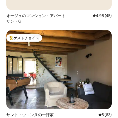
オージュのマンション・アパート
レビュー45件
4.98 (45)
サン・G
ゲストチョイス
大好評のゲストチョイスです。
サント・ウエンヌの一軒家
レビュー6
5 (63)