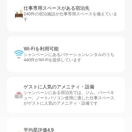
仕事専用ス⁠ペ⁠ー⁠スがあ⁠る宿⁠泊⁠先
240件の宿泊施設が仕事専用スペースを備えていま
す
Wi-Fiを利⁠用⁠可⁠能
シャンペーンにあるバケーションレンタルのうち
440件がWi-Fiを提供しています
ゲストに人⁠気⁠のア⁠メ⁠ニ⁠テ⁠ィ・設⁠備
シャンペーンにある宿泊先では、ジム、バーベキ
ュー、ノートパソコン使用に適した仕事スペース
がゲストに人気のアメニティ・設備です
平均星評価4.9