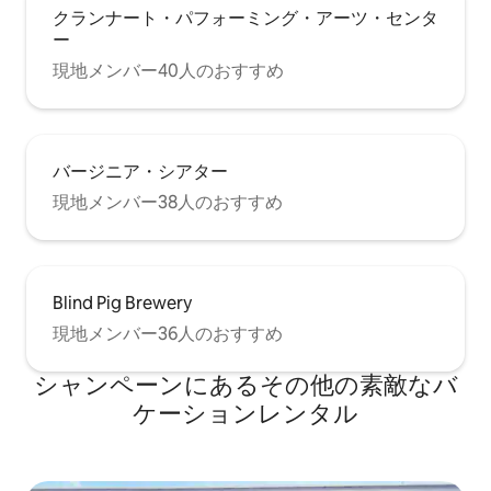
クランナート・パフォーミング・アーツ・センタ
ー
現地メンバー40人のおすすめ
バージニア・シアター
現地メンバー38人のおすすめ
Blind Pig Brewery
現地メンバー36人のおすすめ
シャンペーンにあるその他の素敵なバ
ケーションレンタル