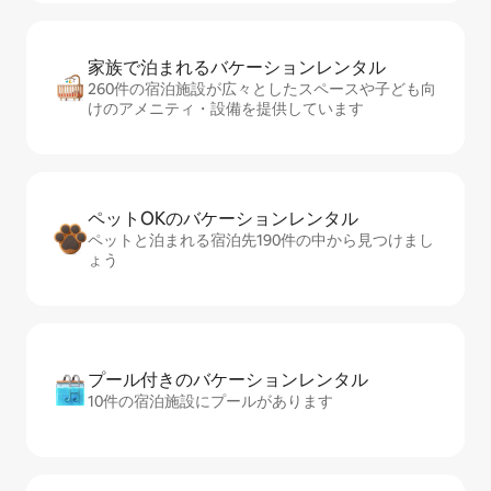
家族で泊まれるバ⁠ケ⁠ー⁠シ⁠ョ⁠ンレ⁠ン⁠タ⁠ル
260件の宿泊施設が広々としたスペースや子ども向
けのアメニティ・設備を提供しています
ペットOKのバ⁠ケ⁠ー⁠シ⁠ョ⁠ンレ⁠ン⁠タ⁠ル
ペットと泊まれる宿泊先190件の中から見つけまし
ょう
プール付きのバ⁠ケ⁠ー⁠シ⁠ョ⁠ンレ⁠ン⁠タ⁠ル
10件の宿泊施設にプールがあります