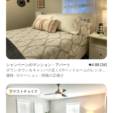
シャンペーンのマンション・アパート
レビュー34件
4.88 (34)
ダウンタウン＆キャンパス近くの1ベッドルームのレンタ
ル。1週間以上！
価格
·
ロケーション
·
情報の正確さ
ゲストチョイス
大好評のゲストチョイスです。