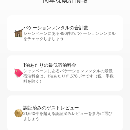
バケーションレ⁠ン⁠タ⁠ル⁠の合⁠計⁠数
シャンペーンにある450件のバケーションレンタル
をチェックしましょう
1泊あたりの最⁠低⁠宿⁠泊⁠料⁠金
シャンペーンにあるバケーションレンタルの最低
宿泊料金は、1泊あたり¥1,578 JPYです（税・手数
料を除く）
認証済みのゲ⁠ス⁠ト⁠レ⁠ビ⁠ュ⁠ー
21,640件を超える認証済みレビューを参考に選び
ましょう