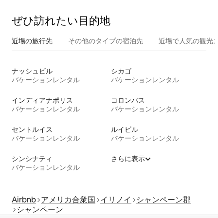
ぜひ訪⁠れ⁠た⁠い目⁠的⁠地
近場の旅行先
その他のタ⁠イ⁠プ⁠の宿⁠泊⁠先
近場で人気の観光
ナッシュビル
シカゴ
バケーションレンタル
バケーションレンタル
インディアナポリス
コロンバス
バケーションレンタル
バケーションレンタル
セントルイス
ルイビル
バケーションレンタル
バケーションレンタル
シンシナティ
さらに表示
バケーションレンタル
Airbnb
アメリカ合衆国
イリノイ
シャンペーン郡
シャンペーン