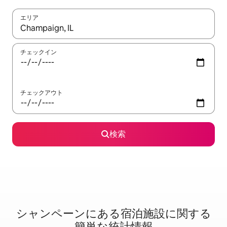
エリア
検索結果が表示されたら、上下の矢印キーを使って移動するか、
チェックイン
チェックアウト
検索
シャンペーンに⁠あ⁠る宿⁠泊⁠施⁠設⁠に関⁠す⁠る
簡⁠単⁠な統⁠計⁠情⁠報