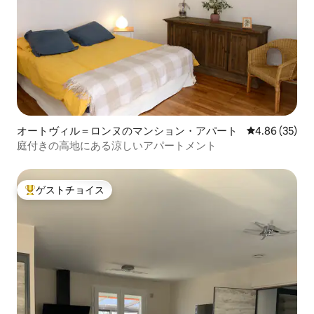
オートヴィル＝ロンヌのマンション・アパート
レビュー35件
4.86 (35)
庭付きの高地にある涼しいアパートメント
ゲストチョイス
大好評のゲストチョイスです。