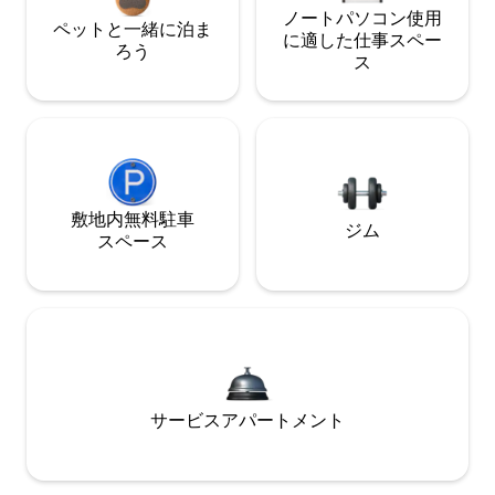
ノートパソコン使用
ペットと一緒に泊ま
に適した仕事スペー
ろう
ス
敷地内無料駐⁠車
ジム
ス⁠ペ⁠ー⁠ス
サービスアパートメント