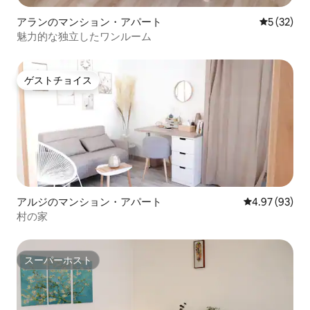
アランのマンション・アパート
レビュー3
5 (32)
魅力的な独立したワンルーム
ゲストチョイス
ゲストチョイス
アルジのマンション・アパート
レビュー93件
4.97 (93)
村の家
スーパーホスト
スーパーホスト