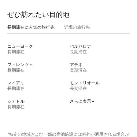
ぜひ訪⁠れ⁠た⁠い目⁠的⁠地
長期滞在に人気の旅行先
近場の旅行先
ニューヨーク
バルセロナ
長期滞在
長期滞在
フィレンツェ
アテネ
長期滞在
長期滞在
マイアミ
モントリオール
長期滞在
長期滞在
シアトル
さらに表示
長期滞在
*特定の地域および一部の宿泊施設には例外が適用される場合が