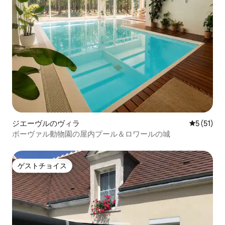
ジエーヴルのヴィラ
レビュー5
5 (51)
ボーヴァル動物園の屋内プール＆ロワールの城
ゲストチョイス
ゲストチョイス