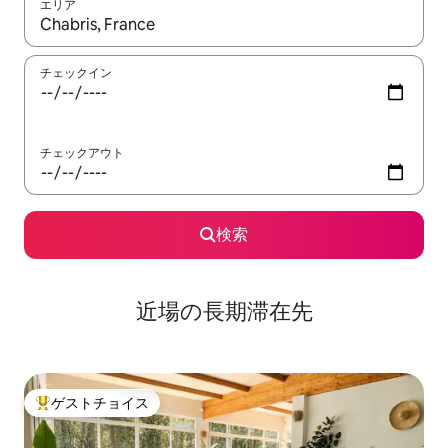
エリア
検索結果が表示されたら、上下の矢印キーを使って移動するか、
チェックイン
チェックアウト
検索
近場の長期滞在先
ゲストチョイス
大好評のゲストチョイスです。