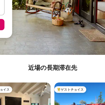
近場の長期滞在先
ョイス
ゲストチョイス
ョイス
大好評のゲストチョイスです。