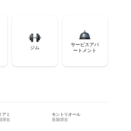
サービスアパ
ジム
ートメント
イアミ
モントリオール
期滞在
長期滞在