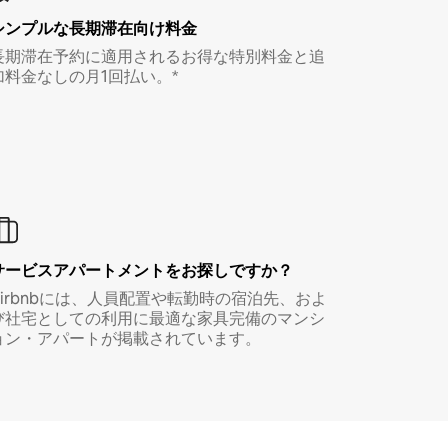
シンプルな長期滞在向け料金
長期滞在予約に適用されるお得な特別料金と追
加料金なしの月1回払い。*
サービスアパートメントをお探しですか？
Airbnbには、人員配置や転勤時の宿泊先、およ
び社宅としての利用に最適な家具完備のマンシ
ョン・アパートが掲載されています。