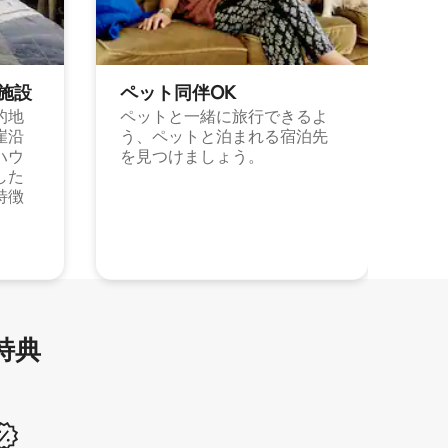
施⁠設
ペット同⁠伴OK
的地
ペットと一緒に旅行できるよ
崖沿
う、ペットと泊まれる宿泊先
ハウ
を見つけましょう。
した
特徴
特⁠典