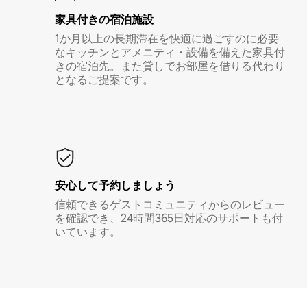
家具付き⁠の宿⁠泊⁠施⁠設
1か月以上の長期滞在を快適に過ごすのに必要
なキッチンとアメニティ・設備を備えた家具付
きの宿泊先。また貸しでお部屋を借りる代わり
となるご提案です。
安心して予約しましょう
信頼できるゲストコミュニティからのレビュー
を確認でき、24時間365日対応のサポートも付
いています。