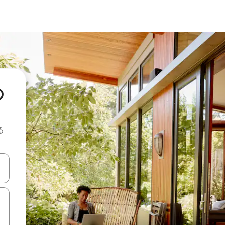
の
る
て移動するか、画面をタッチまたはスワイプして検索結果を確認するこ