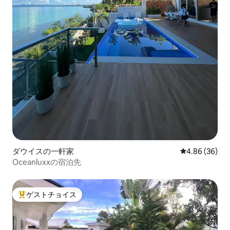
ダウイスの一軒家
レビュー36件
4.86 (36)
Oceanluxxの宿泊先
ゲストチョイス
大好評のゲストチョイスです。