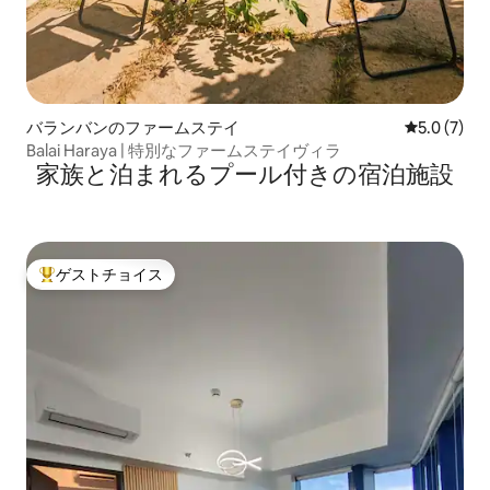
バランバンのファームステイ
レビュー7
5.0 (7)
Balai Haraya | 特別なファームステイヴィラ
家族と泊まれるプール付きの宿泊施設
ゲストチョイス
大好評のゲストチョイスです。