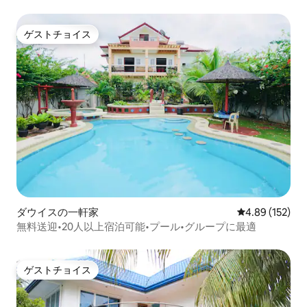
ゲストチョイス
ゲストチョイス
ダウイスの一軒家
レビュー152件
4.89 (152)
無料送迎•20人以上宿泊可能•プール•グループに最適
ゲストチョイス
ゲストチョイス