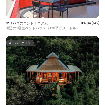
マリバゴのコンドミニアム
レビュー142件
4.84 (142)
海辺の2寝室ペントハウス（120平方メートル）
スーパーホスト
スーパーホスト