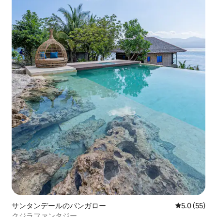
サンタンデールのバンガロー
レビュー55
5.0 (55)
クジラファンタジー