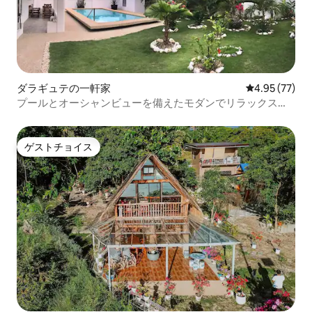
ダラギュテの一軒家
レビュー77件
4.95 (77)
プールとオーシャンビューを備えたモダンでリラックスで
きる家
ゲストチョイス
ゲストチョイス