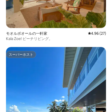
モオルボオールの一軒家
レビュー27件
4.96 (27)
Kala Zoe! ビーチリビング。
スーパーホスト
スーパーホスト