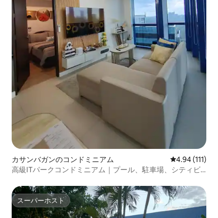
カサンバガンのコンドミニアム
レビュー111
4.94 (111)
高級ITパークコンドミニアム｜プール、駐車場、シティビ
ュー+ジム
スーパーホスト
スーパーホスト