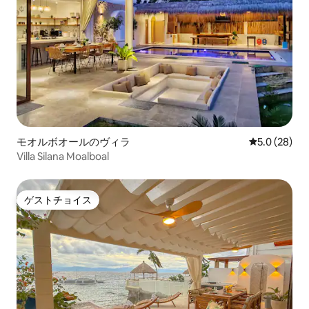
モオルボオールのヴィラ
レビュー28
5.0 (28)
Villa Silana Moalboal
ゲストチョイス
ゲストチョイス