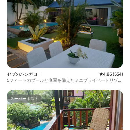
セブのバンガロー
レビュー554件
4.86 (554)
5フィートのプールと庭園を備えたミニプライベートリゾー
ト！
スーパーホスト
スーパーホスト