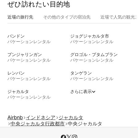
ぜひ訪⁠れ⁠た⁠い目⁠的⁠地
近場の旅行先
その他のタ⁠イ⁠プ⁠の宿⁠泊⁠先
近場で人気の観光
バンドン
ジョグジャカルタ市
バケーションレンタル
バケーションレンタル
プンジャリンガン
グロゴル・プタムブラン
バケーションレンタル
バケーションレンタル
レンバン
タンゲラン
バケーションレンタル
バケーションレンタル
ジャカルタ
さらに表示
バケーションレンタル
Airbnb
インドネシア
ジャカルタ
中央ジャカルタ行政都市
中央ジャカルタ