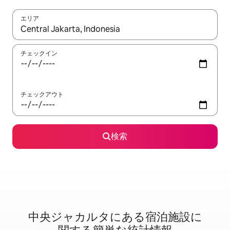
エリア
検索結果が表示されたら、上下の矢印キーを使って移動するか、
チェックイン
チェックアウト
検索
中央ジャカルタに⁠あ⁠る宿⁠泊⁠施⁠設⁠に