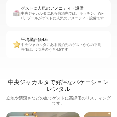
ゲストに人⁠気⁠のア⁠メ⁠ニ⁠テ⁠ィ・設⁠備
中央ジャカルタにある宿泊先では、キッチン、Wi-
Fi、プールがゲストに人気のアメニティ・設備です
平均星評価4.6
中央ジャカルタにある宿泊先のゲストからの平均
評価は、5つ星のうち4.6です
中央ジャカルタで好評なバケーション
レンタル
立地や清潔さなどの点でゲストに高評価のリスティング
です。