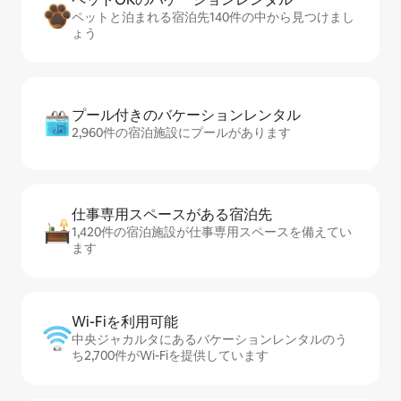
ペットと泊まれる宿泊先140件の中から見つけまし
ょう
プール付きのバ⁠ケ⁠ー⁠シ⁠ョ⁠ンレ⁠ン⁠タ⁠ル
2,960件の宿泊施設にプールがあります
仕事専用ス⁠ペ⁠ー⁠スがあ⁠る宿⁠泊⁠先
1,420件の宿泊施設が仕事専用スペースを備えてい
ます
Wi-Fiを利⁠用⁠可⁠能
中央ジャカルタにあるバケーションレンタルのう
ち2,700件がWi-Fiを提供しています