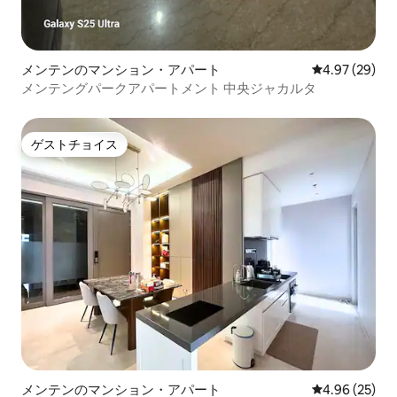
メンテンのマンション・アパート
レビュー29件
4.97 (29)
メンテングパークアパートメント 中央ジャカルタ
ゲストチョイス
ゲストチョイス
メンテンのマンション・アパート
レビュー25件
4.96 (25)