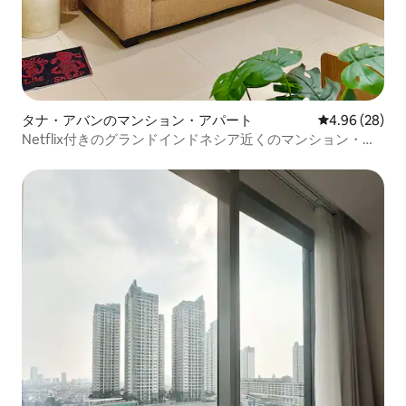
タナ・アバンのマンション・アパート
レビュー28件
4.96 (28)
Netflix付きのグランドインドネシア近くのマンション・ア
パート