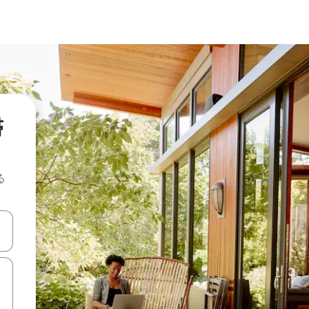
滞
る
て移動するか、画面をタッチまたはスワイプして検索結果を確認するこ