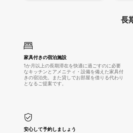
長期
家具付き⁠の宿⁠泊⁠施⁠設
1か月以上の長期滞在を快適に過ごすのに必要
なキッチンとアメニティ・設備を備えた家具付
きの宿泊先。また貸しでお部屋を借りる代わり
となるご提案です。
安心して予約しましょう