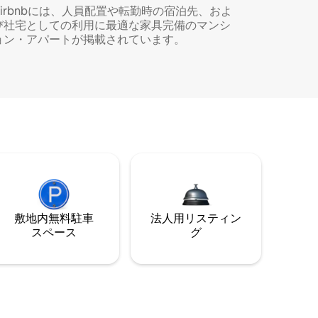
Airbnbには、人員配置や転勤時の宿泊先、およ
び社宅としての利用に最適な家具完備のマンシ
ョン・アパートが掲載されています。
敷地内無料駐⁠車
法人用リスティン
ス⁠ペ⁠ー⁠ス
グ