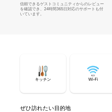
信頼できるゲストコミュニティからのレビュー
を確認でき、24時間365日対応のサポートも付
いています。
キッチン
Wi-Fi
ぜひ訪⁠れ⁠た⁠い目⁠的⁠地