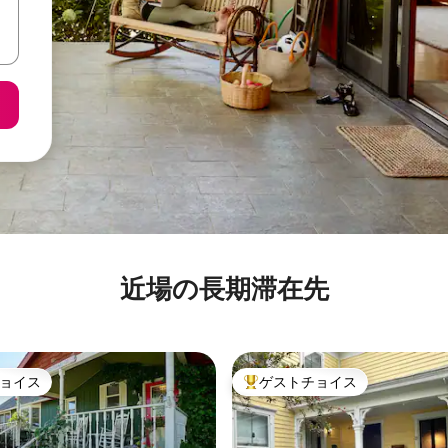
近場の長期滞在先
ョイス
ゲストチョイス
ョイス
大好評のゲストチョイスです。