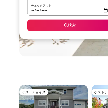
チェックアウト
検索
ゲストチョイス
ゲストチ
ゲストチョイス
ゲストチ