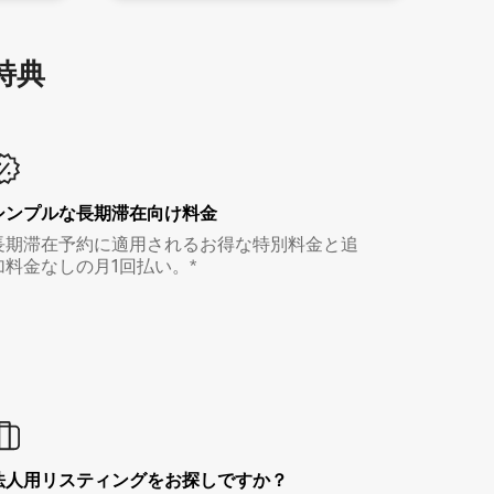
特⁠典
シンプルな長期滞在向け料金
長期滞在予約に適用されるお得な特別料金と追
加料金なしの月1回払い。*
法人用リスティングをお探しですか？