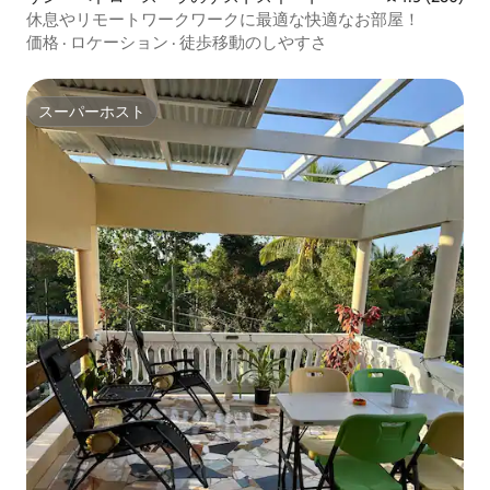
休息やリモートワークワークに最適な快適なお部屋！
価格
·
ロケーション
·
徒歩移動のしやすさ
スーパーホスト
スーパーホスト