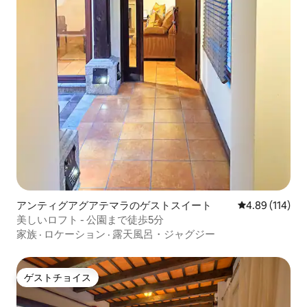
アンティグアグアテマラのゲストスイート
レビュー114件
4.89 (114)
美しいロフト - 公園まで徒歩5分
家族
·
ロケーション
·
露天風呂・ジャグジー
ゲストチョイス
ゲストチョイス