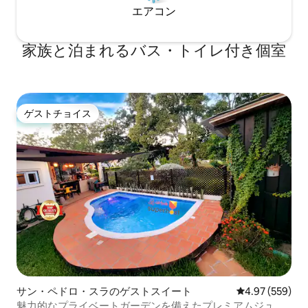
エアコン
家族と泊まれるバス・トイレ付き個室
ゲストチョイス
ゲストチョイス
サン・ペドロ・スラのゲストスイート
レビュー559件
4.97 (559)
魅力的なプライベートガーデンを備えたプレミアムジュニ