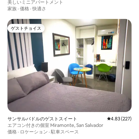
美しいミニアパートメント
家族
·
価格
·
快適さ
ゲストチョイス
ゲストチョイス
サンサルバドルのゲストスイート
レビュー227件
4.83 (227)
エアコン付きの個室 Miramonte, San Salvador
価格
·
ロケーション
·
駐車スペース