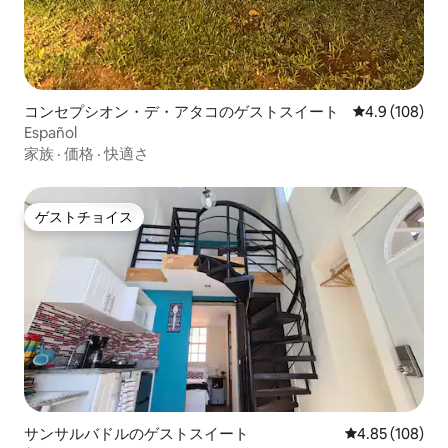
コンセプシオン・デ・アタコのゲストスイート
レビュー108
4.9 (108)
Español
家族
·
価格
·
快適さ
ゲストチョイス
ゲストチョイス
サンサルバドルのゲストスイート
レビュー108件
4.85 (108)