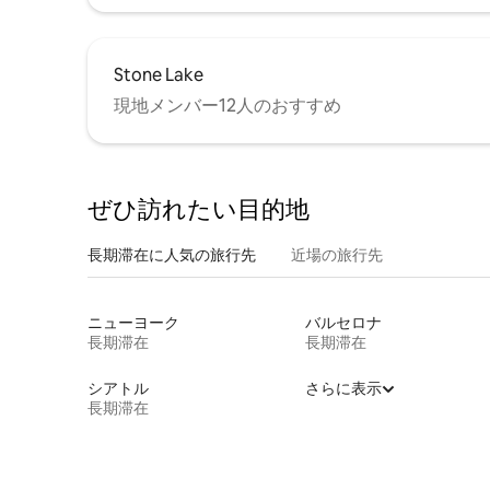
Stone Lake
現地メンバー12人のおすすめ
ぜひ訪⁠れ⁠た⁠い目⁠的⁠地
長期滞在に人気の旅行先
近場の旅行先
ニューヨーク
バルセロナ
長期滞在
長期滞在
シアトル
さらに表示
長期滞在