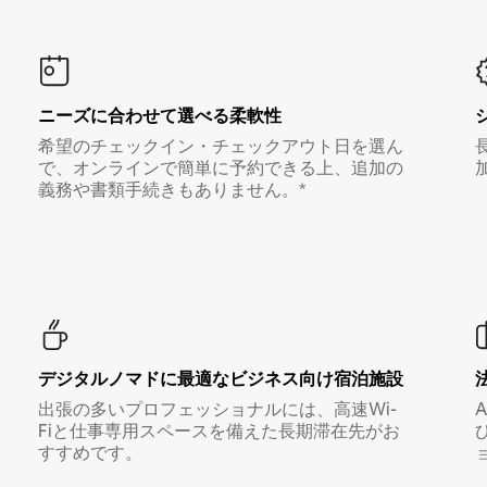
ニーズに合わせて選べる柔軟性
希望のチェックイン・チェックアウト日を選ん
で、オンラインで簡単に予約できる上、追加の
義務や書類手続きもありません。*
デジタルノマド⁠に最⁠適⁠なビ⁠ジ⁠ネ⁠ス⁠向⁠け宿⁠泊⁠施⁠設
出張の多いプロフェッショナルには、高速Wi-
Fiと仕事専用スペースを備えた長期滞在先がお
すすめです。