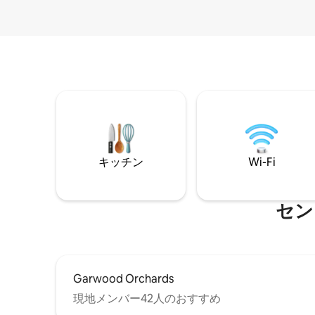
キッチン
Wi-Fi
セン
Garwood Orchards
現地メンバー42人のおすすめ