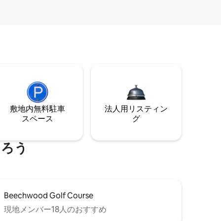
敷地内無料駐⁠車
法人用リスティン
ス⁠ペ⁠ー⁠ス
グ
まろう
Beechwood Golf Course
現地メンバー18人のおすすめ