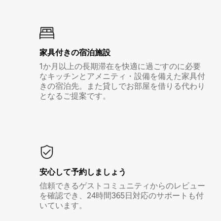
家具付き⁠の宿⁠泊⁠施⁠設
1か月以上の長期滞在を快適に過ごすのに必要
なキッチンとアメニティ・設備を備えた家具付
きの宿泊先。また貸しでお部屋を借りる代わり
となるご提案です。
安心して予約しましょう
信頼できるゲストコミュニティからのレビュー
を確認でき、24時間365日対応のサポートも付
いています。