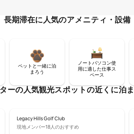
長期滞在に人気のアメニティ・設備
ノートパソコン使
ペットと一緒に泊
用に適した仕事ス
まろう
ペース
ターの人気観光スポットの近くに泊
Legacy Hills Golf Club
現地メンバー18人のおすすめ