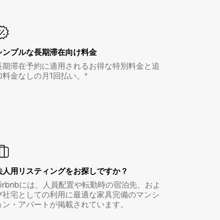
シンプルな長期滞在向け料金
長期滞在予約に適用されるお得な特別料金と追
加料金なしの月1回払い。*
法人用リスティングをお探しですか？
Airbnbには、人員配置や転勤時の宿泊先、およ
び社宅としての利用に最適な家具完備のマンシ
ョン・アパートが掲載されています。