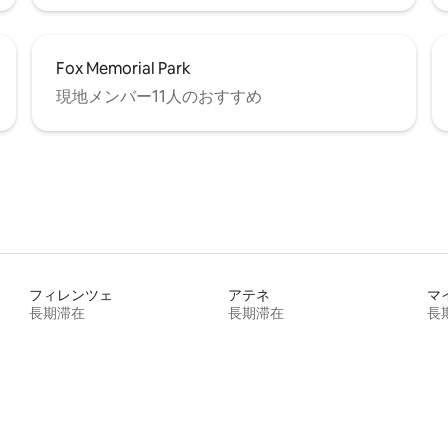
Fox Memorial Park
現地メンバー11人のおすすめ
フィレンツェ
アテネ
マ
長期滞在
長期滞在
長