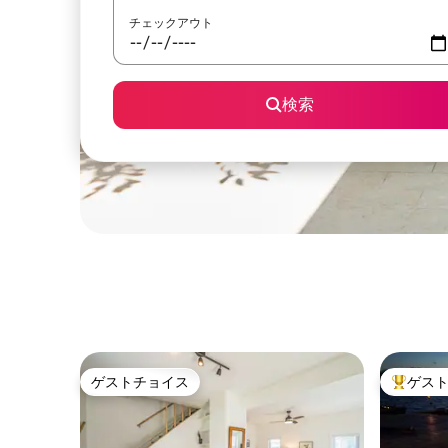
チェックアウト
検索
ゲストチョイス
ゲス
ゲストチョイス
大好評の