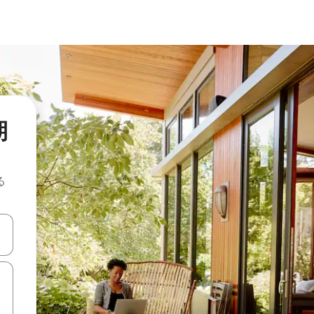
期
る
て移動するか、画面をタッチまたはスワイプして検索結果を確認するこ