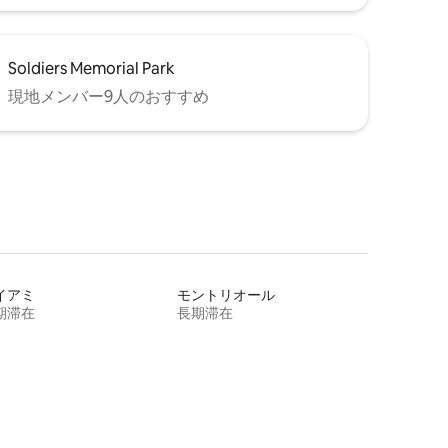
Soldiers Memorial Park
現地メンバー9人のおすすめ
イアミ
モントリオール
期滞在
長期滞在