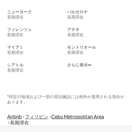
ニューヨーク
バルセロナ
長期滞在
長期滞在
フィレンツェ
アテネ
長期滞在
長期滞在
マイアミ
モントリオール
長期滞在
長期滞在
シアトル
さらに表示
長期滞在
*特定の地域および一部の宿泊施設には例外が適用される場合が
あります。
Airbnb
フィリピン
Cebu Metropolitan Area
長期滞在