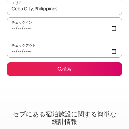
エリア
検索結果が表示されたら、上下の矢印キーを使って移動するか、
チェックイン
チェックアウト
検索
セブに⁠あ⁠る宿⁠泊⁠施⁠設⁠に関⁠す⁠る簡⁠単⁠な
統⁠計⁠情⁠報