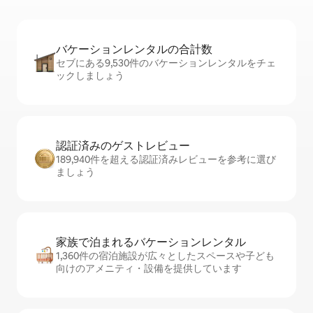
バケーションレ⁠ン⁠タ⁠ル⁠の合⁠計⁠数
セブにある9,530件のバケーションレンタルをチェ
ックしましょう
認証済みのゲ⁠ス⁠ト⁠レ⁠ビ⁠ュ⁠ー
189,940件を超える認証済みレビューを参考に選び
ましょう
家族で泊まれるバ⁠ケ⁠ー⁠シ⁠ョ⁠ンレ⁠ン⁠タ⁠ル
1,360件の宿泊施設が広々としたスペースや子ども
向けのアメニティ・設備を提供しています