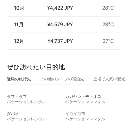
10月
¥4,422 JPY
28°C
11月
¥4,579 JPY
28°C
12月
¥4,737 JPY
27°C
ぜひ訪⁠れ⁠た⁠い目⁠的⁠地
近場の旅行先
その他のタ⁠イ⁠プ⁠の宿⁠泊⁠先
近場で人気の観光
ラプ・ラプ
カガヤン・デ・オロ
バケーションレンタル
バケーションレンタル
ダバオ
イロイロ市
バケーションレンタル
バケーションレンタル