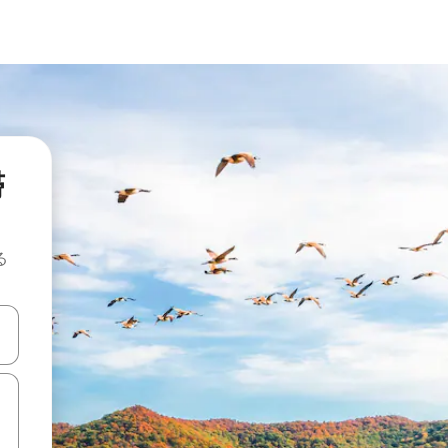
滞
る
て移動するか、画面をタッチまたはスワイプして検索結果を確認するこ