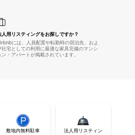
法人用リスティングをお探しですか？
Airbnbには、人員配置や転勤時の宿泊先、およ
び社宅としての利用に最適な家具完備のマンシ
ョン・アパートが掲載されています。
敷地内無料駐⁠車
法人用リスティン