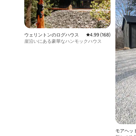
ウェリントンのログハウス
レビュー168件、5つ星
4.99 (168)
崖沿いにある豪華なハンモックハウス
モアヘッ