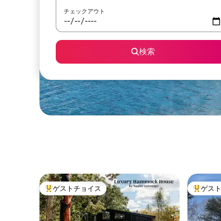
チェックアウト
検索
ゲストチョイス
ゲス
大好評のゲストチョイスです。
大好評の