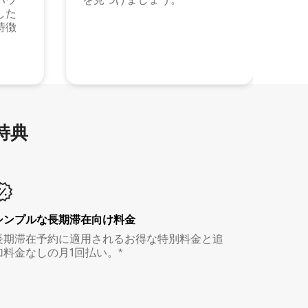
した
特徴
特⁠典
シンプルな長期滞在向け料金
長期滞在予約に適用されるお得な特別料金と追
加料金なしの月1回払い。*