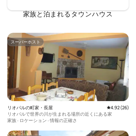
家族と泊まれるタウンハウス
スーパーホスト
スーパーホスト
リオパルの町家・長屋
レビュー26件
4.92 (26)
リオパルで世界の川が生まれる場所の近くにある家
家族
·
ロケーション
·
情報の正確さ