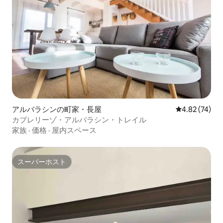
アルバラシンの町家・長屋
レビュー74件
4.82 (74)
カブレリーゾ・アルバラシン・トレイル
家族
·
価格
·
屋内スペース
スーパーホスト
スーパーホスト