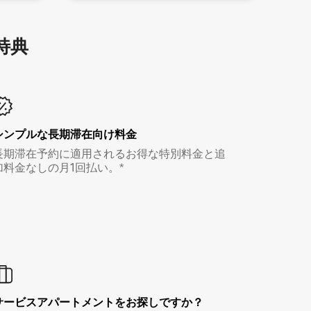
特⁠典
シンプルな長期滞在向け料金
長期滞在予約に適用されるお得な特別料金と追
加料金なしの月1回払い。*
サービスアパートメントをお探しですか？