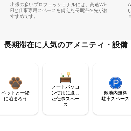
出張の多いプロフェッショナルには、高速Wi-
Fiと仕事専用スペースを備えた長期滞在先がお
すすめです。
長期滞在に人気のアメニティ・設備
ノートパソコ
ペットと一緒
ン使用に適し
敷地内無料
に泊まろう
た仕事スペー
駐⁠車ス⁠ペ⁠ー⁠ス
ス