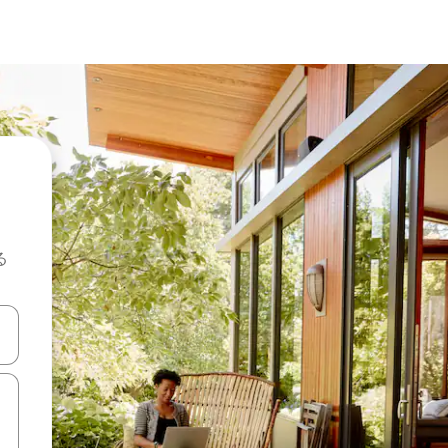
る
て移動するか、画面をタッチまたはスワイプして検索結果を確認するこ