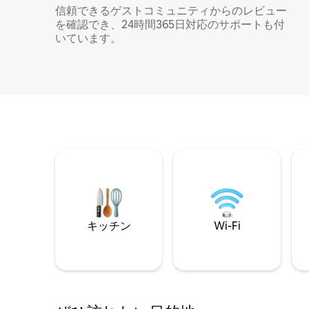
信頼できるゲストコミュニティからのレビュー
を確認でき、24時間365日対応のサポートも付
いています。
キッチン
Wi-Fi