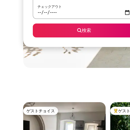
チェックアウト
検索
ゲストチョイス
ゲス
ゲストチョイス
大好評の