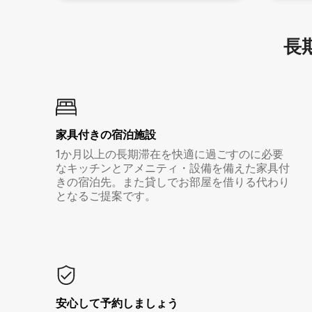
長期
家具付き⁠の宿⁠泊⁠施⁠設
1か月以上の長期滞在を快適に過ごすのに必要
なキッチンとアメニティ・設備を備えた家具付
きの宿泊先。また貸しでお部屋を借りる代わり
となるご提案です。
安心して予約しましょう