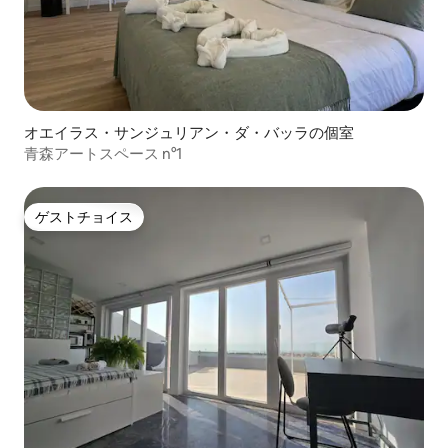
オエイラス・サンジュリアン・ダ・バッラの個室
青森アートスペース n°1
ゲストチョイス
ゲストチョイス