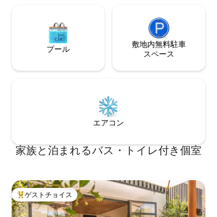
敷地内無料駐⁠車
プール
ス⁠ペ⁠ー⁠ス
エアコン
家族と泊まれるバス・トイレ付き個室
ゲストチョイス
大好評のゲストチョイスです。