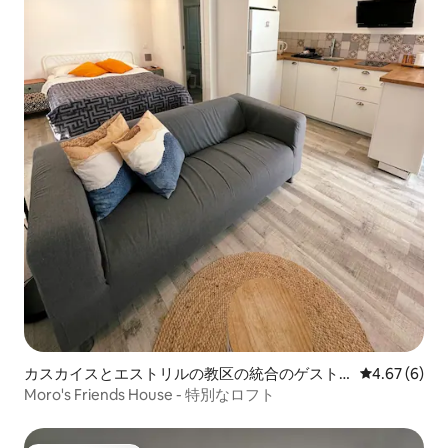
カスカイスとエストリルの教区の統合のゲスト
レビュー6件
4.67 (6)
スイート
Moro's Friends House - 特別なロフト