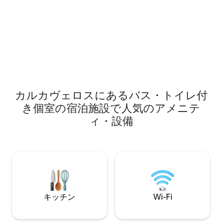
の場所には小さな
トもあります。
ランがあります。さ
https://www.airbnb.com/h/1footbeach2lisbon
にはスーパーマー
徒歩10分でリスボ
チがあります。
カルカヴェロスにあるバス・トイレ付
き個室の宿泊施設で人気のアメニテ
ィ・設備
キッチン
Wi-Fi