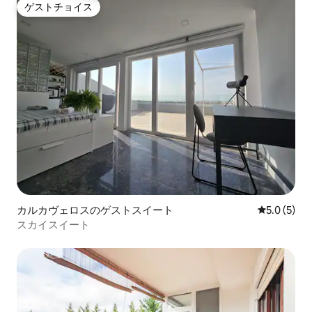
ゲストチョイス
ゲストチョイス
カルカヴェロスのゲストスイート
レビュー5
5.0 (5)
スカイスイート