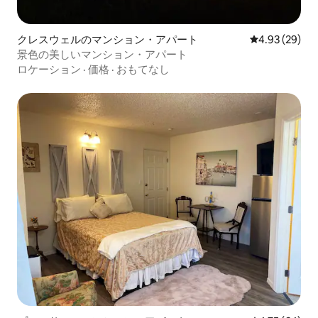
クレスウェルのマンション・アパート
レビュー29件
4.93 (29)
景色の美しいマンション・アパート
ロケーション
·
価格
·
おもてなし