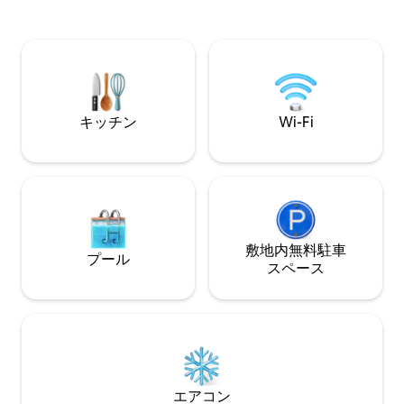
クローゼット付き屋根窓。 専用の入り
必要なすべてを提
口。メインルームにキングベッド。複数
付きの裏庭があり
の部屋があり、天窓/窓付きのクイーンベ
ーがお好きなら、
ッドのホビットベッドルームがありま
お楽しみいただけ
す。2階に専用玄関があります。森のある
洋の楽園で泳ぐことがで
広い庭。 キッチン、テレビ、ワークデス
様まで。つまり、
ク、快適な椅子。室内は禁煙です。
利用いただけます
キッチン
Wi-Fi
敷地内無料駐⁠車
プール
ス⁠ペ⁠ー⁠ス
エアコン