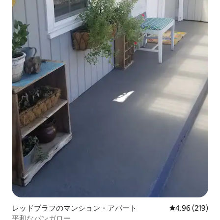
レッドブラフのマンション・アパート
レビュー219件
4.96 (219)
平和なバンガロー