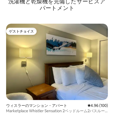
洗濯機と乾燥機を完備したサービスア
パートメント
ゲストチョイス
ゲストチョイス
ウィスラーのマンション・アパート
レビュー100件
4.96 (100)
Marketplace Whistler Sensation 2ベッドルーム2バスルー