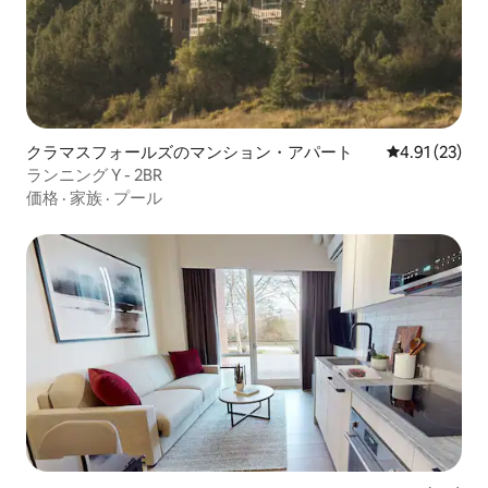
クラマスフォールズのマンション・アパート
レビュー23件
4.91 (23)
ランニング Y - 2BR
価格
·
家族
·
プール