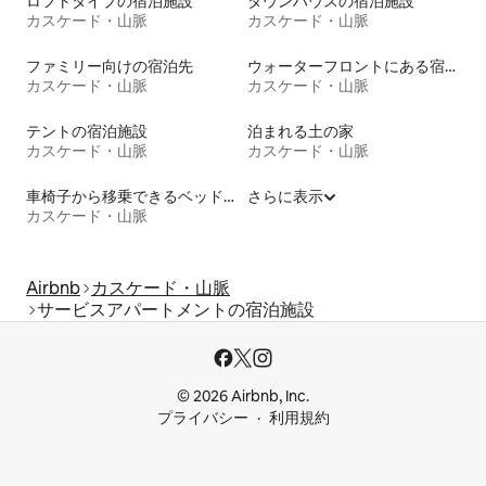
ロフトタイプの宿泊施設
タウンハウスの宿泊施設
カスケード・山脈
カスケード・山脈
ファミリー向けの宿泊先
ウォーターフロントにある宿泊施設
カスケード・山脈
カスケード・山脈
テントの宿泊施設
泊まれる土の家
カスケード・山脈
カスケード・山脈
車椅子から移乗できるベッドがある宿泊施設
さらに表示
カスケード・山脈
Airbnb
カスケード・山脈
サービスアパートメントの宿泊施設
© 2026 Airbnb, Inc.
プライバシー
利用規約