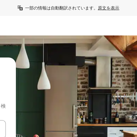
一部の情報は自動翻訳されています。
原文を表示
を検
て移動するか、画面をタッチまたはスワイプして検索結果を確認するこ