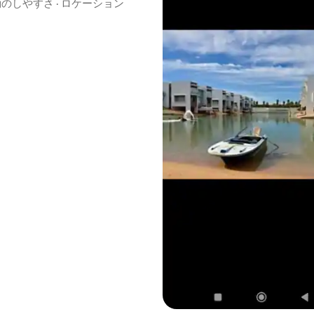
動のしやすさ
·
ロケーション