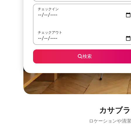
チェックイン
チェックアウト
検索
カサブラ
ロケーションや清潔