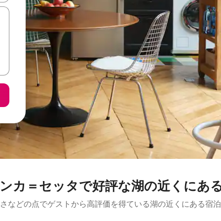
ンカ＝セッタで好評な湖の近くにあ
さなどの点でゲストから高評価を得ている湖の近くにある宿泊