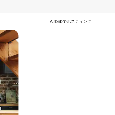
Airbnbでホスティング
とができます。