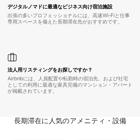
デジタルノマド⁠に最⁠適⁠なビ⁠ジ⁠ネ⁠ス⁠向⁠け宿⁠泊⁠施⁠設
出張の多いプロフェッショナルには、高速Wi-Fiと仕事
専用スペースを備えた長期滞在先がおすすめです。
法人用リスティングをお探しですか？
Airbnbには、人員配置や転勤時の宿泊先、および社宅
としての利用に最適な家具完備のマンション・アパート
が掲載されています。
長期滞在に人気のアメニティ・設備