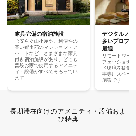
家具完備の宿⁠泊⁠施⁠設
デジタルノマド
多⁠いプ⁠ロ⁠フ⁠ェ⁠
心安らぐ山小屋や、利便性の
高い都市部のマンション・ア
最⁠適
パートなど、さまざまな家具
リモートワーク
付き宿泊施設があり、どこも
フェッショナル
普段お家で使用するアメニテ
ド環境を提供する
ィ・設備がすべてそろってい
事専用スペース
ます。
施設です。
長期滞在向け⁠のア⁠メ⁠ニ⁠テ⁠ィ⁠・設⁠備⁠およ
び特⁠典