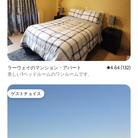
ラーウェイのマンション・アパート
レビュー132件
4.64 (132)
美しい1ベッドルームのワンルームです。
ゲストチョイス
ゲストチョイス