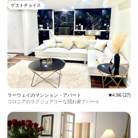
ゲストチョイス
ゲストチョイス
ラーウェイのマンション・アパート
レビュー27件
4.96 (27)
コロニアのラグジュアリーな隠れ家アパート