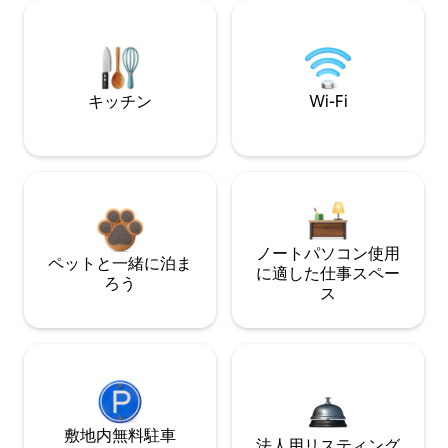
キッチン
Wi-Fi
ノートパソコン使用
ペットと一緒に泊ま
に適した仕事スペー
ろう
ス
敷地内無料駐⁠車
法人用リスティング