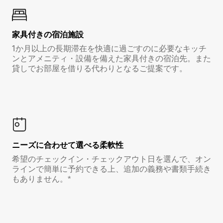
家具付き⁠の宿⁠泊⁠施⁠設
1か月以上の長期滞在を快適に過ごすのに必要なキッチ
ンとアメニティ・設備を備えた家具付きの宿泊先。また
貸しでお部屋を借りる代わりとなるご提案です。
ニーズに合わせて選べる柔軟性
希望のチェックイン・チェックアウト日を選んで、オン
ラインで簡単に予約できる上、追加の義務や書類手続き
もありません。*