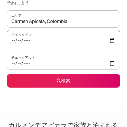
予約しよう
エリア
検索結果が表示されたら、上下の矢印キーを使って移動するか、
チェックイン
チェックアウト
検索
カルメンデアピカラで家⁠族⁠と泊⁠ま⁠れ⁠る