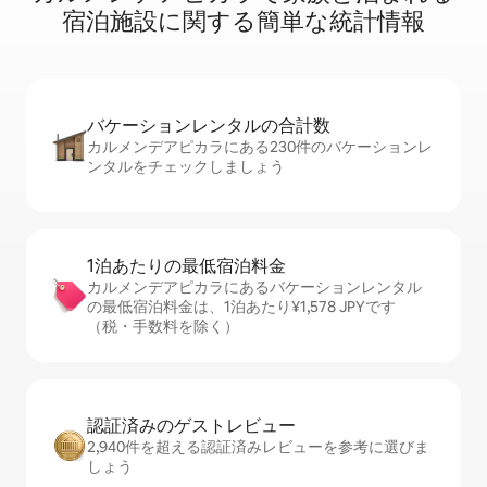
宿⁠泊⁠施⁠設⁠に関⁠す⁠る簡⁠単⁠な統⁠計⁠情⁠報
バケーションレ⁠ン⁠タ⁠ル⁠の合⁠計⁠数
カルメンデアピカラにある230件のバケーションレ
ンタルをチェックしましょう
1泊あたりの最⁠低⁠宿⁠泊⁠料⁠金
カルメンデアピカラにあるバケーションレンタル
の最低宿泊料金は、1泊あたり¥1,578 JPYです
（税・手数料を除く）
認証済みのゲ⁠ス⁠ト⁠レ⁠ビ⁠ュ⁠ー
2,940件を超える認証済みレビューを参考に選びま
しょう