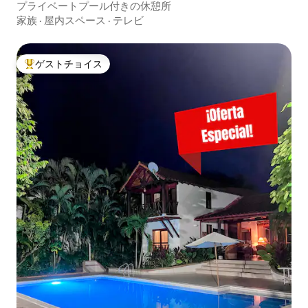
プライベートプール付きの休憩所
家族
·
屋内スペース
·
テレビ
ゲストチョイス
大好評のゲストチョイスです。