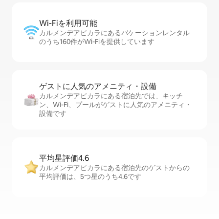
Wi-Fiを利⁠用⁠可⁠能
カルメンデアピカラにあるバケーションレンタル
のうち160件がWi-Fiを提供しています
ゲストに人⁠気⁠のア⁠メ⁠ニ⁠テ⁠ィ・設⁠備
カルメンデアピカラにある宿泊先では、キッチ
ン、Wi-Fi、プールがゲストに人気のアメニティ・
設備です
平均星評価4.6
カルメンデアピカラにある宿泊先のゲストからの
平均評価は、5つ星のうち4.6です