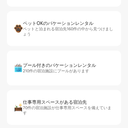
ペットOKのバ⁠ケ⁠ー⁠シ⁠ョ⁠ンレ⁠ン⁠タ⁠ル
ペットと泊まれる宿泊先160件の中から見つけまし
ょう
プール付きのバ⁠ケ⁠ー⁠シ⁠ョ⁠ンレ⁠ン⁠タ⁠ル
210件の宿泊施設にプールがあります
仕事専用ス⁠ペ⁠ー⁠スがあ⁠る宿⁠泊⁠先
70件の宿泊施設が仕事専用スペースを備えていま
す