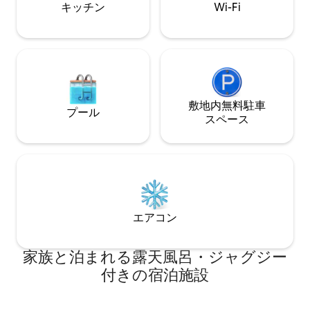
キッチン
Wi-Fi
敷地内無料駐⁠車
プール
ス⁠ペ⁠ー⁠ス
エアコン
家族と泊まれる露天風呂・ジャグジー
付きの宿泊施設