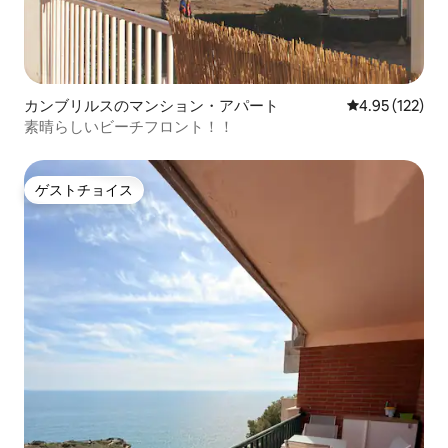
カンブリルスのマンション・アパート
レビュー122件
4.95 (122)
素晴らしいビーチフロント！！
ゲストチョイス
ゲストチョイス