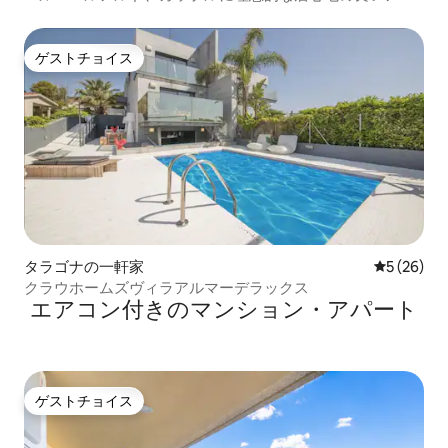
ートです。
ゲストチョイス
ゲストチョイス
タラゴナの一軒家
レビュー2
5 (26)
クラウホームズヴィラアルマーデラックス
エアコン付きのマンション・アパート
ゲストチョイス
ゲストチョイス