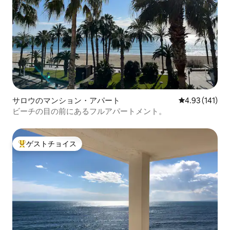
サロウのマンション・アパート
レビュー141件
4.93 (141)
ビーチの目の前にあるフルアパートメント。
ゲストチョイス
大好評のゲストチョイスです。