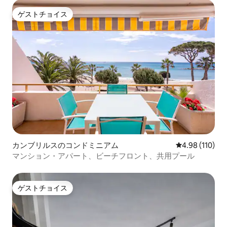
ゲストチョイス
ゲストチョイス
カンブリルスのコンドミニアム
レビュー110件
4.98 (110)
マンション・アパート、ビーチフロント、共用プール
ゲストチョイス
ゲストチョイス