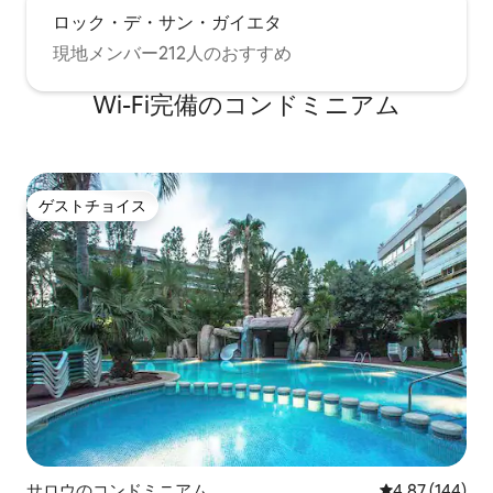
ロック・デ・サン・ガイエタ
現地メンバー212人のおすすめ
Wi-Fi完備のコンドミニアム
ゲストチョイス
ゲストチョイス
サロウのコンドミニアム
レビュー144件
4.87 (144)