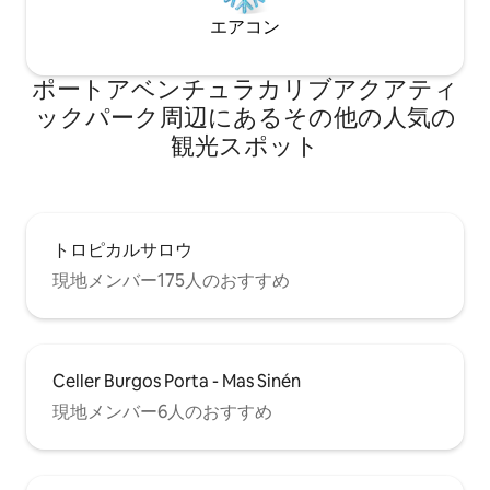
エアコン
ポートアベンチュラカリブアクアティ
ックパーク⁠周⁠辺⁠に⁠あ⁠るそ⁠の⁠他⁠の人⁠気⁠の
観⁠光⁠ス⁠ポ⁠ッ⁠ト
トロピカルサロウ
現地メンバー175人のおすすめ
Celler Burgos Porta - Mas Sinén
現地メンバー6人のおすすめ