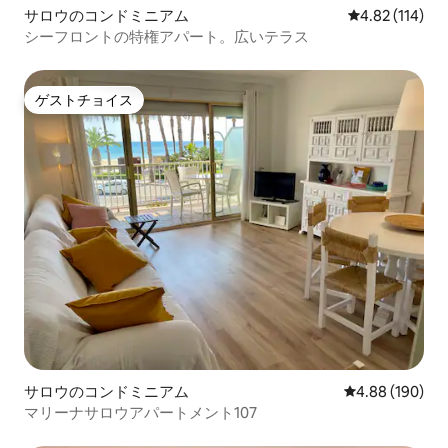
サロウのコンドミニアム
レビュー114件
4.82 (114)
シーフロントの特権アパート。広いテラス
ゲストチョイス
ゲストチョイス
サロウのコンドミニアム
レビュー190件
4.88 (190)
マリーナサロウアパートメント107