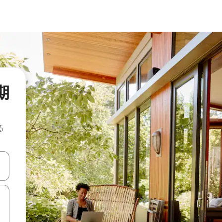
長期
る
て移動するか、画面をタッチまたはスワイプして検索結果を確認するこ