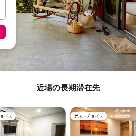
近場の長期滞在先
ョイス
ゲストチョイス
ョイス
ゲストチョイス