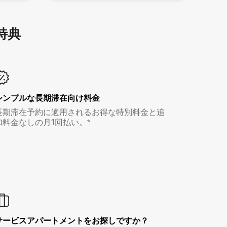
特⁠典
シンプルな長期滞在向け料金
長期滞在予約に適用されるお得な特別料金と追
加料金なしの月1回払い。*
サービスアパートメントをお探しですか？