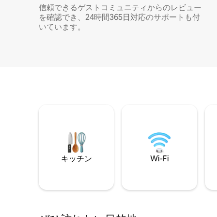
信頼できるゲストコミュニティからのレビュー
を確認でき、24時間365日対応のサポートも付
いています。
キッチン
Wi-Fi