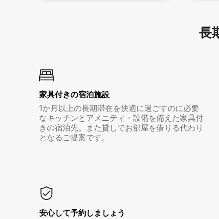
長期
家具付き⁠の宿⁠泊⁠施⁠設
1か月以上の長期滞在を快適に過ごすのに必要
なキッチンとアメニティ・設備を備えた家具付
きの宿泊先。また貸しでお部屋を借りる代わり
となるご提案です。
安心して予約しましょう