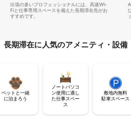
出張の多いプロフェッショナルには、高速Wi-
Fiと仕事専用スペースを備えた長期滞在先がお
すすめです。
長期滞在に人気のアメニティ・設備
ノートパソコ
ペットと一緒
ン使用に適し
敷地内無料
に泊まろう
た仕事スペー
駐⁠車ス⁠ペ⁠ー⁠ス
ス