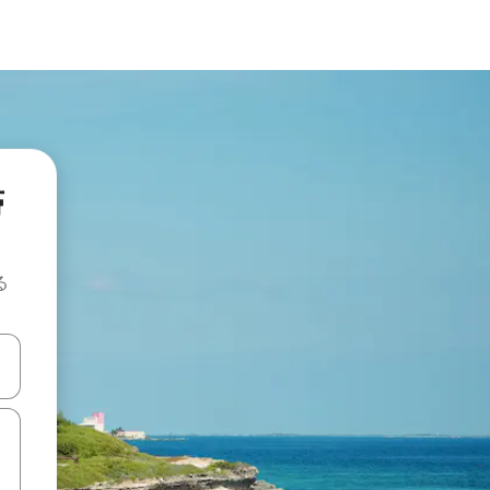
滞
る
て移動するか、画面をタッチまたはスワイプして検索結果を確認するこ