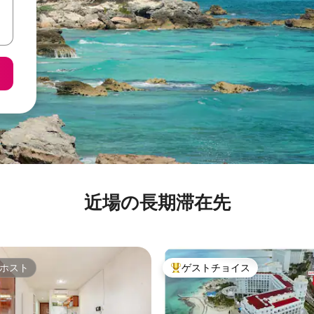
近場の長期滞在先
ホスト
ゲストチョイス
ホスト
大好評のゲストチョイスです。