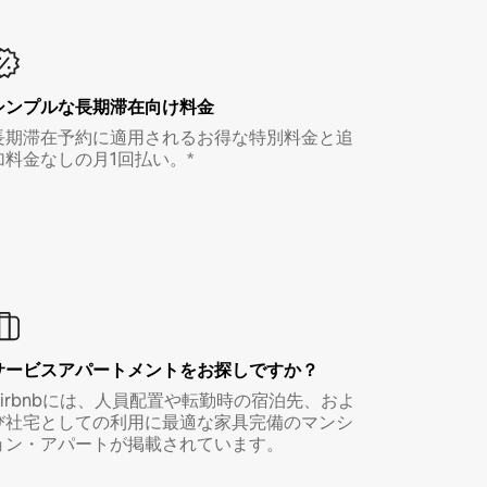
シンプルな長期滞在向け料金
長期滞在予約に適用されるお得な特別料金と追
加料金なしの月1回払い。*
サービスアパートメントをお探しですか？
Airbnbには、人員配置や転勤時の宿泊先、およ
び社宅としての利用に最適な家具完備のマンシ
ョン・アパートが掲載されています。