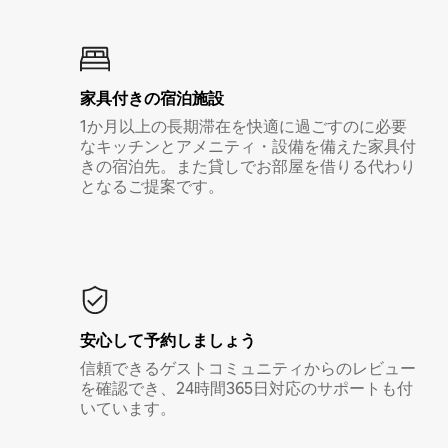
家具付き⁠の宿⁠泊⁠施⁠設
1か月以上の長期滞在を快適に過ごすのに必要
なキッチンとアメニティ・設備を備えた家具付
きの宿泊先。また貸しでお部屋を借りる代わり
となるご提案です。
安心して予約しましょう
信頼できるゲストコミュニティからのレビュー
を確認でき、24時間365日対応のサポートも付
いています。