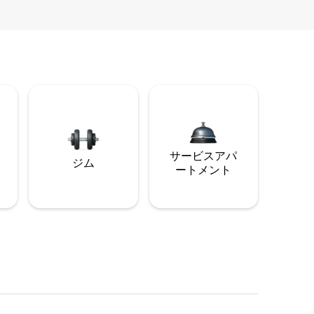
サービスアパ
ジム
ートメント