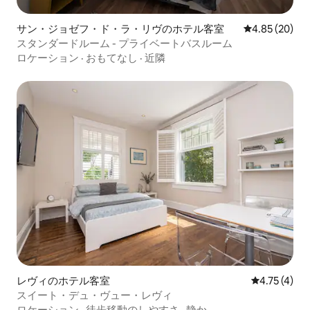
サン・ジョゼフ・ド・ラ・リヴのホテル客室
レビュー20件
4.85 (20)
スタンダードルーム - プライベートバスルーム
ロケーション
·
おもてなし
·
近隣
レヴィのホテル客室
レビュー4件
4.75 (4)
スイート・デュ・ヴュー・レヴィ
ロケーション
·
徒歩移動のしやすさ
·
静か