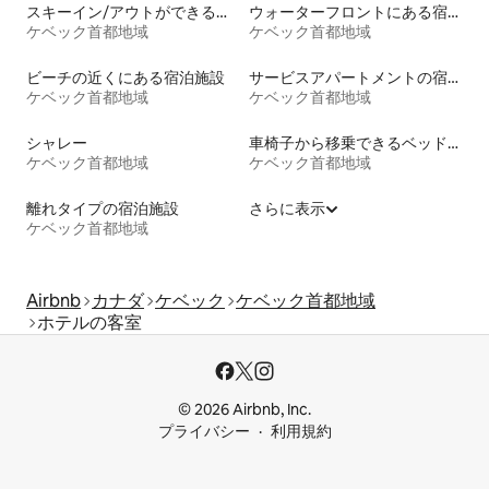
スキーイン/アウトができる宿泊先
ウォーターフロントにある宿泊施設
ケベック首都地域
ケベック首都地域
ビーチの近くにある宿泊施設
サービスアパートメントの宿泊施設
ケベック首都地域
ケベック首都地域
シャレー
車椅子から移乗できるベッドがある宿泊施設
ケベック首都地域
ケベック首都地域
離れタイプの宿泊施設
さらに表示
ケベック首都地域
Airbnb
カナダ
ケベック
ケベック首都地域
ホテルの客室
© 2026 Airbnb, Inc.
プライバシー
利用規約