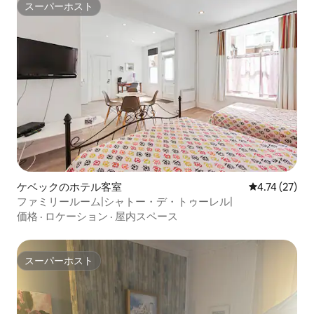
スーパーホスト
スーパーホスト
ケベックのホテル客室
レビュー27件
4.74 (27)
ファミリールーム|シャトー・デ・トゥーレル|
価格
·
ロケーション
·
屋内スペース
スーパーホスト
スーパーホスト