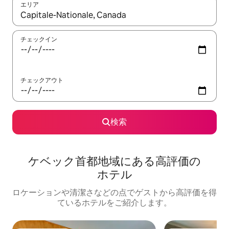
エリア
検索結果が表示されたら、上下の矢印キーを使って移動するか、
チェックイン
チェックアウト
検索
ケベック首都地域にある高⁠評⁠価⁠の
ホ⁠テ⁠ル
ロケーションや清潔さなどの点でゲストから高評価を得
ているホテルをご紹介します。