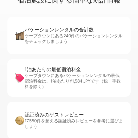
宿⁠泊⁠施⁠設⁠に関⁠す⁠る簡⁠単⁠な統⁠計⁠情⁠報
バケーションレ⁠ン⁠タ⁠ル⁠の合⁠計⁠数
ケープタウンにある240件のバケーションレンタル
をチェックしましょう
1泊あたりの最⁠低⁠宿⁠泊⁠料⁠金
ケープタウンにあるバケーションレンタルの最低
宿泊料金は、1泊あたり¥1,584 JPYです（税・手数
料を除く）
認証済みのゲ⁠ス⁠ト⁠レ⁠ビ⁠ュ⁠ー
17,550件を超える認証済みレビューを参考に選びま
しょう