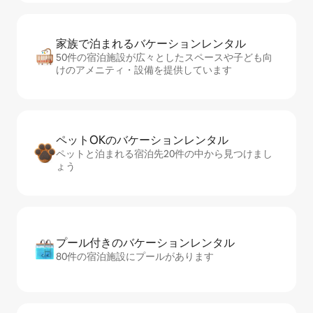
家族で泊まれるバ⁠ケ⁠ー⁠シ⁠ョ⁠ンレ⁠ン⁠タ⁠ル
50件の宿泊施設が広々としたスペースや子ども向
けのアメニティ・設備を提供しています
ペットOKのバ⁠ケ⁠ー⁠シ⁠ョ⁠ンレ⁠ン⁠タ⁠ル
ペットと泊まれる宿泊先20件の中から見つけまし
ょう
プール付きのバ⁠ケ⁠ー⁠シ⁠ョ⁠ンレ⁠ン⁠タ⁠ル
80件の宿泊施設にプールがあります