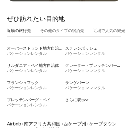
ぜひ訪⁠れ⁠た⁠い目⁠的⁠地
近場の旅行先
その他のタ⁠イ⁠プ⁠の宿⁠泊⁠先
近場で人気の観光
オーバーストランド地方自治体
ステレンボッシュ
バケーションレンタル
バケーションレンタル
サルダニア・ベイ地方自治体
グレーター・プレッテンバーグ・ベイ
バケーションレンタル
バケーションレンタル
フランシュフック
ランゲバーン
バケーションレンタル
バケーションレンタル
プレッテンバーグ・ベイ
さらに表示
バケーションレンタル
Airbnb
南アフリカ共和国
西ケープ州
ケープタウン