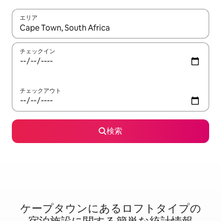
エリア
検索結果が表示されたら、上下の矢印キーを使って移動するか、
チェックイン
チェックアウト
検索
ケープタウンに⁠あ⁠るロ⁠フ⁠ト⁠タ⁠イ⁠プ⁠の