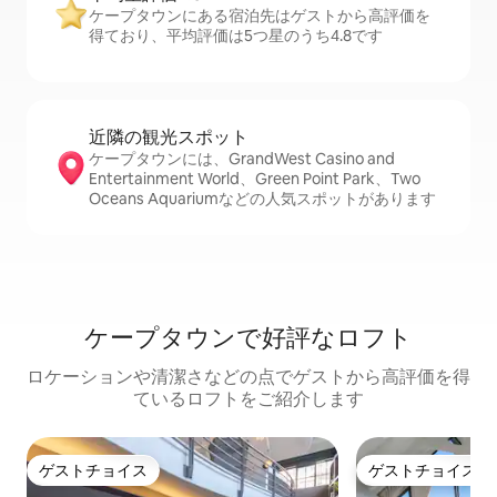
ケープタウンにある宿泊先はゲストから高評価を
得ており、平均評価は5つ星のうち4.8です
近隣の観光ス⁠ポ⁠ッ⁠ト
ケープタウンには、GrandWest Casino and
Entertainment World、Green Point Park、Two
Oceans Aquariumなどの人気スポットがあります
ケープタウンで好評なロフト
ロケーションや清潔さなどの点でゲストから高評価を得
ているロフトをご紹介します
ゲストチョイス
ゲストチョイス
ゲストチョイス
ゲストチョイス