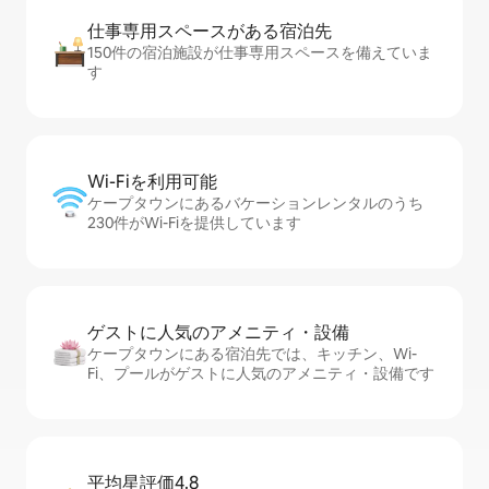
仕事専用ス⁠ペ⁠ー⁠スがあ⁠る宿⁠泊⁠先
150件の宿泊施設が仕事専用スペースを備えていま
す
Wi-Fiを利⁠用⁠可⁠能
ケープタウンにあるバケーションレンタルのうち
230件がWi-Fiを提供しています
ゲストに人⁠気⁠のア⁠メ⁠ニ⁠テ⁠ィ・設⁠備
ケープタウンにある宿泊先では、キッチン、Wi-
Fi、プールがゲストに人気のアメニティ・設備です
平均星評価4.8